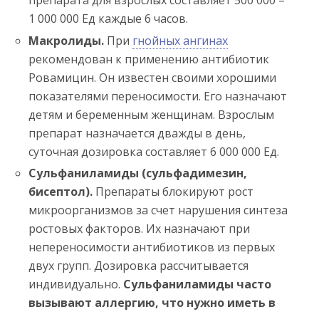
препарата для взрослых составляет 500 000 –
1 000 000 Ед каждые 6 часов.
Макролиды.
При
гнойных ангинах
рекомендован к применению антибиотик
Ровамицин. Он известен своими хорошими
показателями переносимости. Его назначают
детям и беременным женщинам. Взрослым
препарат назначается дважды в день,
суточная дозировка составляет 6 000 000 Ед.
Сульфаниламиды (сульфадимезин,
бисептол).
Препараты блокируют рост
микроорганизмов за счет нарушения синтеза
ростовых факторов. Их назначают при
непереносимости антибиотиков из первых
двух групп. Дозировка рассчитывается
индивидуально.
Сульфаниламиды часто
вызывают аллергию, что нужно иметь в