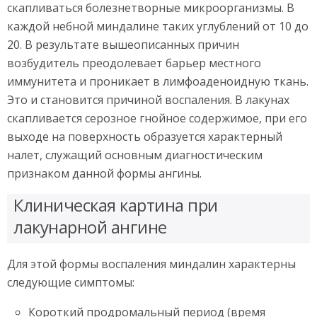
скапливаться болезнетворные микроорганизмы. В
каждой небной миндалине таких углублений от 10 до
20. В результате вышеописанных причин
возбудитель преодолевает барьер местного
иммунитета и проникает в лимфоаденоидную ткань.
Это и становится причиной воспаления. В лакунах
скапливается серозное гнойное содержимое, при его
выходе на поверхность образуется характерный
налет, служащий основным диагностическим
признаком данной формы ангины.
Клиническая картина при
лакунарной ангине
Для этой формы воспаления миндалин характерны
следующие симптомы:
Короткий продромальный период (время