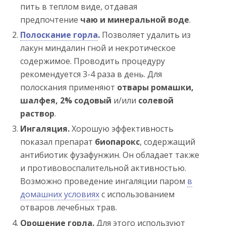
пить в теплом виде, отдавая
предпочтение
чаю и минеральной воде
.
Полоскание горла
.
Позволяет удалить из
лакун миндалин гной и некротическое
содержимое. Проводить процедуру
рекомендуется 3-4 раза в день. Для
полоскания применяют
отвары ромашки,
шалфея, 2% содовый
и/или
солевой
раствор
.
Ингаляция.
Хорошую эффективность
показал препарат
биопарокс
, содержащий
антибиотик фузафунжин. Он обладает также
и противовоспалительной активностью.
Возможно проведение ингаляции паром
в
домашних условиях
с использованием
отваров лечебных трав.
Орошение горла.
Для этого используют