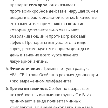
препарат
гескорал
, он оказывает
противомикробное действие, нарушая обмен
веществ в бактериальной клетке. В качестве
его заменителя применяют
стопалгин
,
который дополнительно оказывает
обволакивающий и противогрибковый
эффект. Препараты выпускаются в виде
спрея, рекомендуется их прием дважды в
день в течение всего курса лечения
лакунарной ангины.
Физиолечение.
Применяют ультразвук,
УВЧ, СВЧ токи. Особенно рекомендовано при
ярко выраженном лимфадените.
Прием витаминов.
Особенно возрастает
потребность в витаминах группы C и В. Их
принимают в виде поливитаминных
комплексов, во время лихорадки трижды в