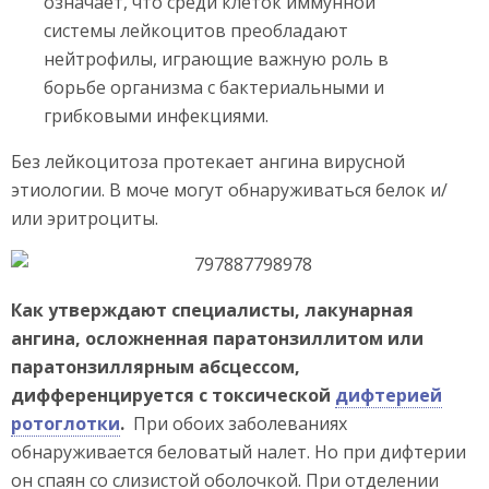
означает, что среди клеток иммунной
системы лейкоцитов преобладают
нейтрофилы, играющие важную роль в
борьбе организма с бактериальными и
грибковыми инфекциями.
Без лейкоцитоза протекает ангина вирусной
этиологии. В моче могут обнаруживаться белок и/
или эритроциты.
Как утверждают специалисты, лакунарная
ангина, осложненная паратонзиллитом или
паратонзиллярным абсцессом,
дифференцируется с токсической
дифтерией
ротоглотки
.
При обоих заболеваниях
обнаруживается беловатый налет. Но при дифтерии
он спаян со слизистой оболочкой. При отделении