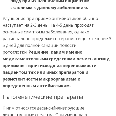
виду при их назначении пациентам,
склонным к данному заболеванию.
Улучшение при приеме антибиотиков обычно
наступает на 2-3 день. На 4-5 день проходят
основные симптомы заболевания, однако
рационально продолжить терапию еще в течение 3-
5 дней для полной санации полости
ротоглотки.
Решение, каким именно
медикаментозными средствами лечить ангину,
принимает врач исходя из переносимости
пациентом тех или иных препаратов и
резистентности микроорганизма к
определенным антибиотикам.
Патогенетические препараты
К ним относятся десенсибилизирующие
лекарственные средства. Они уменьшают