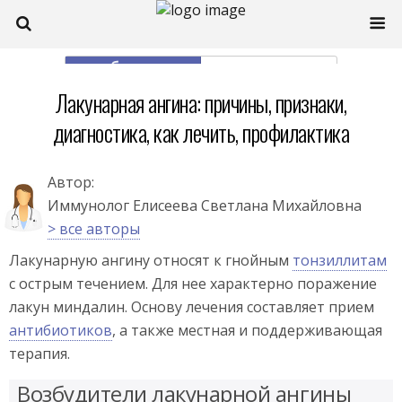
моб. версия
полная
Лакунарная ангина: причины, признаки,
диагностика, как лечить, профилактика
Автор:
Иммунолог Елисеева Светлана Михайловна
> все авторы
Лакунарную ангину относят к гнойным
тонзиллитам
с острым течением. Для нее характерно поражение
лакун миндалин. Основу лечения составляет прием
антибиотиков
, а также местная и поддерживающая
терапия.
Возбудители лакунарной ангины