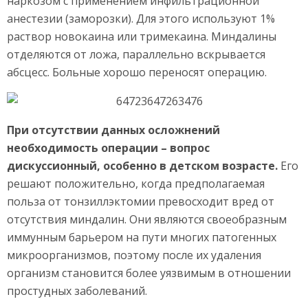
наркозом с применением инфильтрационной
анестезии (заморозки). Для этого используют 1%
раствор новокаина или тримекаина. Миндалины
отделяются от ложа, параллельно вскрывается
абсцесс. Больные хорошо переносят операцию.
При отсутствии данных осложнений
необходимость операции – вопрос
дискуссионный, особенно в детском возрасте.
Его
решают положительно, когда предполагаемая
польза от тонзиллэктомии превосходит вред от
отсутствия миндалин. Они являются своеобразным
иммунным барьером на пути многих патогенных
микроорганизмов, поэтому после их удаления
организм становится более уязвимым в отношении
простудных заболеваний.