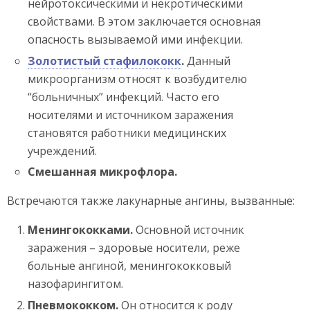
нейротоксическими и некротическими
свойствами. В этом заключается основная
опасность вызываемой ими инфекции.
Золотистый стафилококк
.
Данный
микроорганизм относят к возбудителю
“больничных” инфекций. Часто его
носителями и источником заражения
становятся работники медицинских
учреждений.
Смешанная микрофлора.
Встречаются также лакунарные ангины, вызванные:
Менингококками.
Основной источник
заражения – здоровые носители, реже
больные ангиной, менингококковый
назофарингитом.
Пневмококком.
Он относится к роду