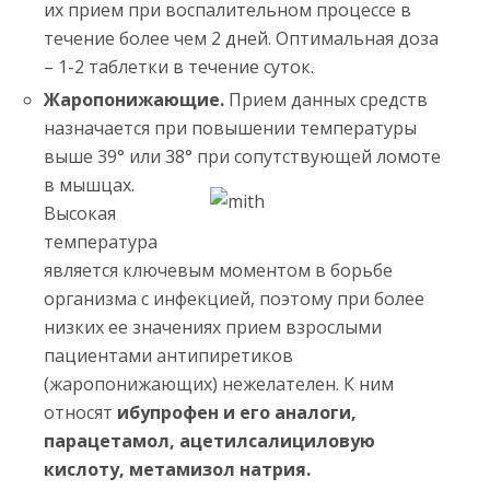
их прием при воспалительном процессе в
течение более чем 2 дней. Оптимальная доза
– 1-2 таблетки в течение суток.
Жаропонижающие.
Прием данных средств
назначается при повышении температуры
выше 39° или 38° при сопутствующей ломоте
в мышцах.
Высокая
температура
является ключевым моментом в борьбе
организма с инфекцией, поэтому при более
низких ее значениях прием взрослыми
пациентами антипиретиков
(жаропонижающих) нежелателен. К ним
относят
ибупрофен и его аналоги,
парацетамол, ацетилсалициловую
кислоту, метамизол натрия.