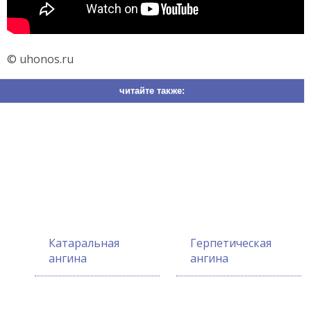
© uhonos.ru
читайте также:
Катаральная
Герпетическая
ангина
ангина