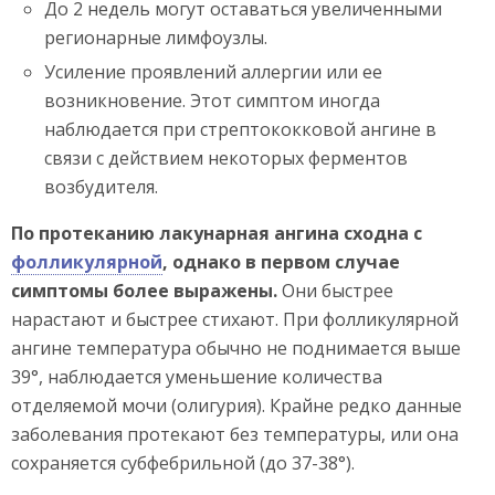
До 2 недель могут оставаться увеличенными
регионарные лимфоузлы.
Усиление проявлений аллергии или ее
возникновение. Этот симптом иногда
наблюдается при стрептококковой ангине в
связи с действием некоторых ферментов
возбудителя.
По протеканию лакунарная ангина сходна с
фолликулярной
, однако в первом случае
симптомы более выражены.
Они быстрее
нарастают и быстрее стихают. При фолликулярной
ангине температура обычно не поднимается выше
39°, наблюдается уменьшение количества
отделяемой мочи (олигурия). Крайне редко данные
заболевания протекают без температуры, или она
сохраняется субфебрильной (до 37-38°).