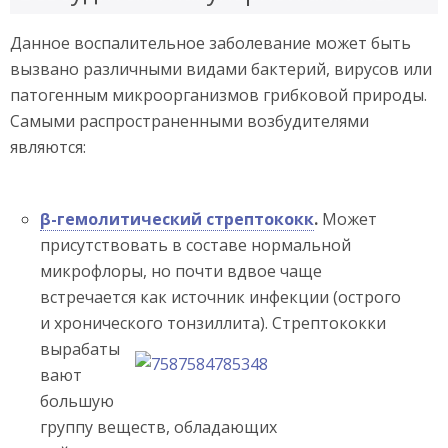
Данное воспалительное заболевание может быть
вызвано различными видами бактерий, вирусов или
патогенным микроорганизмов грибковой природы.
Самыми распространенными возбудителями
являются:
β-гемолитический стрептококк
.
Может
присутствовать в составе нормальной
микрофлоры, но почти вдвое чаще
встречается как источник инфекции (острого
и хронического тонзиллита).
Стрептококки
вырабаты
вают
большую
группу веществ, обладающих