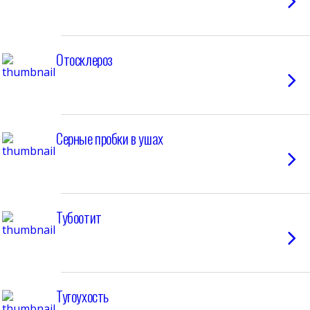
Отосклероз
Серные пробки в ушах
Тубоотит
Тугоухость