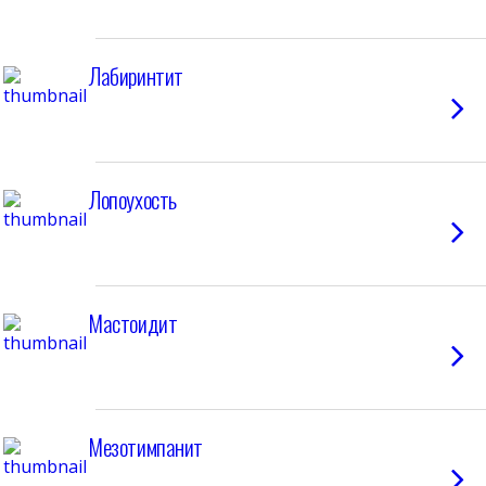
Лабиринтит
Лопоухость
Мастоидит
Мезотимпанит