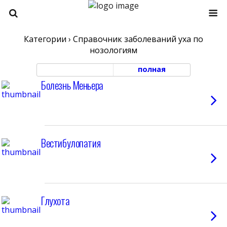
Категории ›
Справочник заболеваний уха по
нозологиям
моб. версия
полная
Болезнь Меньера
Вестибулопатия
Глухота