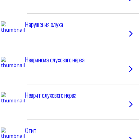
Нарушения слуха
Невринома слухового нерва
Неврит слухового нерва
Отит