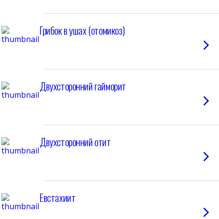
Грибок в ушах (отомикоз)
Двухсторонний гайморит
Двухсторонний отит
Евстахиит