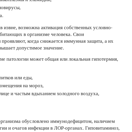
новирусы,
а.
 извне, возможна активация собственных условно-
обитающих в организме человека. Свои
 проявляют, когда снижается иммунная защита, а их
евышает допустимое значение.
тие патологии может общая или локальная гипотермия,
итков или еды,
помещения на мороз,
лице и частым вдыханием холодного воздуха,
.
организма обусловлено иммунодефицитом, наличием
гии и очагов инфекции в ЛОР-органах. Гиповитаминоз,