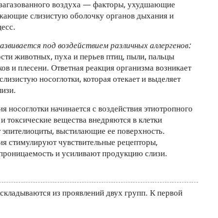
 загазованного воздуха — факторы, ухудшающие
ажающие слизистую оболочку органов дыхания и
есс.
азвивается под воздействием различных аллергенов:
сти животных, пуха и перьев птиц, пыли, пальцы
ов и плесени. Ответная реакция организма возникает
слизистую носоглотки, которая отекает и выделяет
лизи.
я носоглотки начинается с воздействия этиотропного
и токсические вещества внедряются в клетки
 эпителиоциты, выстилающие ее поверхность.
ия стимулируют чувствительные рецепторы,
проницаемость и усиливают продукцию слизи.
складываются из проявлений двух групп. К первой