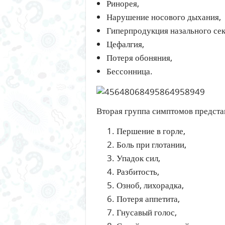
Ринорея,
Нарушение носового дыхания,
Гиперпродукция назального сек
Цефалгия,
Потеря обоняния,
Бессонница.
Вторая группа симптомов предст
Першение в горле,
Боль при глотании,
Упадок сил,
Разбитость,
Озноб, лихорадка,
Потеря аппетита,
Гнусавый голос,