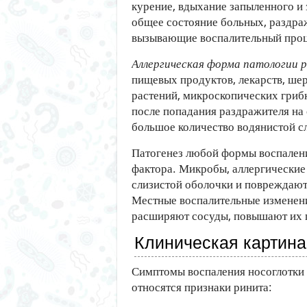
курение, вдыхание запыленного и
общее состояние больных, раздр
вызывающие воспалительный проц
Аллергическая форма патологии р
пищевых продуктов, лекарств, шер
растений, микроскопических грибк
после попадания раздражителя на 
большое количество водянистой с
Патогенез любой формы воспалени
фактора. Микробы, аллергические 
слизистой оболочки и повреждают
Местные воспалительные изменен
расширяют сосуды, повышают их 
Клиническая картина
Симптомы воспаления носоглотки 
относятся признаки ринита: