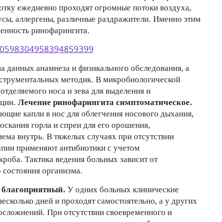
отку ежедневно проходят огромные потоки воздуха,
усы, аллергены, различные раздражители. Именно этим
енность ринофарингита.
а данных анамнеза и физикального обследования, а
нструментальных методик. В микробиологической
отделяемого носа и зева для выделения и
кции.
Лечение ринофарингита симптоматическое.
щие капли в нос для облегчения носового дыхания,
оскания горла и спреи для его орошения,
ема внутрь. В тяжелых случаях при отсутствии
апии применяют антибиотики с учетом
роба. Тактика ведения больных зависит от
 состояния организма.
 благоприятный.
У одних больных клинические
есколько дней и проходят самостоятельно, а у других
 осложнений. При отсутствии своевременного и