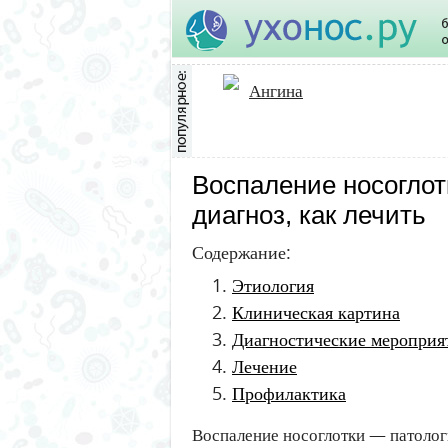
Ангина
Воспаление носоглот
диагноз, как лечить
Содержание:
Этиология
Клиническая картина
Диагностические мероприя
Лечение
Профилактика
Воспаление носоглотки — патоло