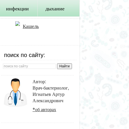
инфекции
дыхание
Кашель
поиск по сайту:
Автор:
Врач-бактериолог,
Игнатьев Артур
Александрович
*об авторах