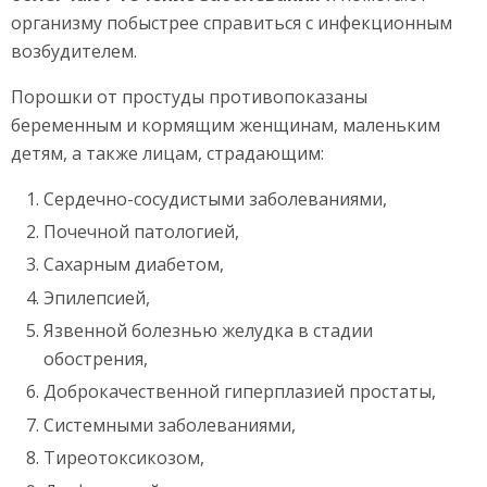
организму побыстрее справиться с инфекционным
возбудителем.
Порошки от простуды противопоказаны
беременным и кормящим женщинам, маленьким
детям, а также лицам, страдающим:
Сердечно-сосудистыми заболеваниями,
Почечной патологией,
Сахарным диабетом,
Эпилепсией,
Язвенной болезнью желудка в стадии
обострения,
Доброкачественной гиперплазией простаты,
Системными заболеваниями,
Тиреотоксикозом,