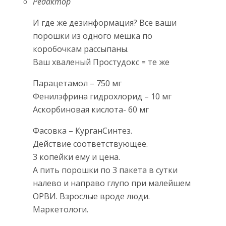
Редактор
И где же дезинформация? Все ваши
порошки из одного мешка по
коробочкам рассыпаны.
Ваш хваленый Простудокс = те же
Парацетамол – 750 мг
Фенилэфрина гидрохлорид – 10 мг
Аскорбиновая кислота- 60 мг
Фасовка – КурганСинтез.
Действие соответствующее.
3 копейки ему и цена.
А пить порошки по 3 пакета в сутки
налево и направо глупо при малейшем
ОРВИ. Взрослые вроде люди.
Маркетологи.