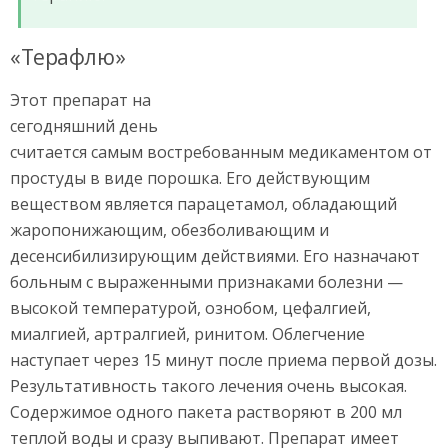
«Терафлю»
Этот препарат на
сегодняшний день
считается самым востребованным медикаментом от
простуды в виде порошка. Его действующим
веществом является парацетамол, обладающий
жаропонижающим, обезболивающим и
десенсибилизирующим действиями. Его назначают
больным с выраженными признаками болезни —
высокой температурой, ознобом, цефалгией,
миалгией, артралгией, ринитом. Облегчение
наступает через 15 минут после приема первой дозы.
Результативность такого лечения очень высокая.
Содержимое одного пакета растворяют в 200 мл
теплой воды и сразу выпивают. Препарат имеет