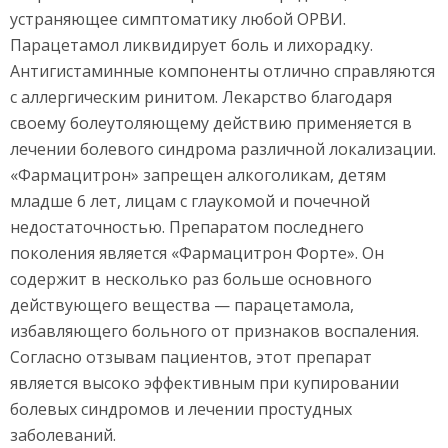
устраняющее симптоматику любой ОРВИ.
Парацетамол ликвидирует боль и лихорадку.
Антигистаминные компоненты отлично справляются
с аллергическим ринитом. Лекарство благодаря
своему болеутоляющему действию применяется в
лечении болевого синдрома различной локализации.
«Фармацитрон» запрещен алкоголикам, детям
младше 6 лет, лицам с глаукомой и почечной
недостаточностью. Препаратом последнего
поколения является «Фармацитрон Форте». Он
содержит в несколько раз больше основного
действующего вещества — парацетамола,
избавляющего больного от признаков воспаления.
Согласно отзывам пациентов, этот препарат
является высоко эффективным при купировании
болевых синдромов и лечении простудных
заболеваний.