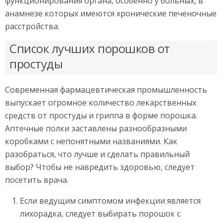
функционирования органа, особенно у больных, в
анамнезе которых имеются хронические печеночные
расстройства.
Список лучших порошков от
простуды
Современная фармацевтическая промышленность
выпускает огромное количество лекарственных
средств от простуды и гриппа в форме порошка.
Аптечные полки заставлены разнообразными
коробками с непонятными названиями. Как
разобраться, что лучше и сделать правильный
выбор? Чтобы не навредить здоровью, следует
посетить врача.
Если ведущим симптомом инфекции является
лихорадка, следует выбирать порошок с