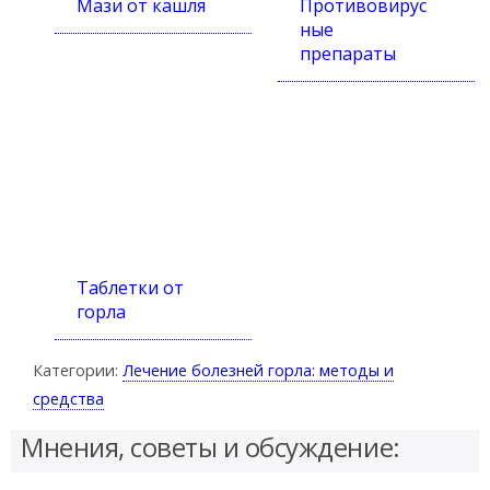
Мази от кашля
Противовирус
ные
препараты
Таблетки от
горла
Категории:
Лечение болезней горла: методы и
средства
Мнения, советы и обсуждение: