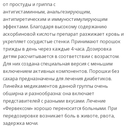
от простуды и гриппа с
антигистаминным, анальгезирующим,
антипиретическим и иммуностимулирующим
эффектами. Благодаря высокому содержанию
аскорбиновой кислоты препарат разжижает кровь и
укрепляет сосудистые стенки. Принимают порошок
трижды в день через каждые 4 часа. Дозировка
детям рассчитывается в соответствии с возрастом.
Для них создана специальная версия с меньшим
включением активных компонентов. Порошки без
сахара предназначены для лечения диабетиков.
Линейка медикаментов данной группы очень
обширна и разнообразна: она включает
представителей с разными вкусами. Лечение
«Фервексом» хорошо переносится больными. При
передозировке возникает боль в животе, рвота,
задержка мочи.