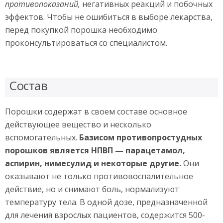
противопоказаний,
негативных реакций и побочных
эффектов. Чтобы не ошибиться в выборе лекарства,
перед покупкой порошка необходимо
проконсультироваться со специалистом.
Состав
Порошки содержат в своем составе основное
действующее вещество и несколько
вспомогательных.
Базисом противопростудных
порошков является НПВП — парацетамол,
аспирин, нимесулид и некоторые другие.
Они
оказывают не только противовоспалительное
действие, но и снимают боль, нормализуют
температуру тела. В одной дозе, предназначенной
для лечения взрослых пациентов, содержится 500-