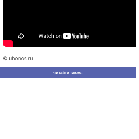
© uhonos.ru
читайте также: