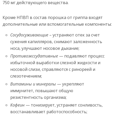
750 мг действующего вещества.
Кроме НПВП в состав порошка от гриппа входят
дополнительные или вспомогательные компоненты:
Cосудосуживающие
– устраняют отек за счет
сужения капилляров, снимают заложенность
носа, улучшают носовое дыхание;
Противоэкссудативные
— подавляют процесс
избыточной выработки слезной жидкости и
носовой слизи, справляются с ринореей и
слезотечением;
Витамины и минералы
— укрепляют
иммунитет, повышают общую
резистентность организма;
Кофеин
— тонизирует, устраняет сонливость,
восстанавливает работоспособность;