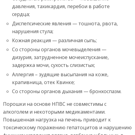
давления, тахикардия, перебои в работе
сердца;
Диспепсические явления — тошнота, рвота,
нарушения стула;
Кожная реакция — различная сыпь;
Со стороны органов мочевыделения —
дизурия, затрудненное мочеиспускание,
задержка мочи, сухость слизистых;
Аллергия – зудящие высыпания на коже,
крапивница, отек Квинке;
Со стороны органов дыхания — бронхоспазм.
Порошки на основе НПВС не совместимы с
алкоголем и некоторыми медикаментами.
Повышенная нагрузка на печень приводит к
токсическому поражению гепатоцитов и нарушению