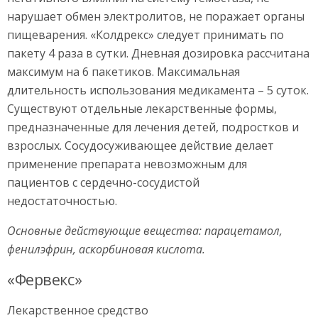
нарушает обмен электролитов, не поражает органы
пищеварения. «Колдрекс» следует принимать по
пакету 4 раза в сутки. Дневная дозировка рассчитана
максимум на 6 пакетиков. Максимальная
длительность использования медикамента – 5 суток.
Существуют отдельные лекарственные формы,
предназначенные для лечения детей, подростков и
взрослых. Сосудосуживающее действие делает
применение препарата невозможным для
пациентов с сердечно-сосудистой
недостаточностью.
Основные действующие вещества: парацетамол,
фенилэфрин, аскорбиновая кислота.
«Фервекс»
Лекарственное средство