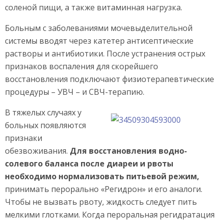
соленой пищи, а также витаминная нагрузка.
Больным с заболеваниями мочевыделительной
системы вводят через катетер антисептические
растворы и антибиотики. После устранения острых
признаков воспаления для скорейшего
восстановления подключают физиотерапевтические
процедуры – УВЧ – и СВЧ-терапию.
В тяжелых случаях у
больных появляются
признаки
обезвоживания.
Для восстановления водно-
солевого баланса после диареи и рвоты
необходимо нормализовать питьевой режим,
принимать перорально «Регидрон» и его аналоги.
Чтобы не вызвать рвоту, жидкость следует пить
мелкими глотками. Когда пероральная регидратация