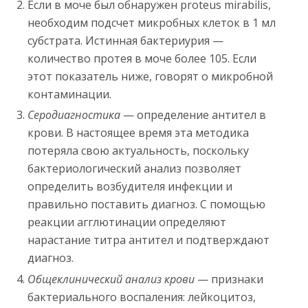
Если в моче был обнаружен proteus mirabilis,
необходим подсчет микробных клеток в 1 мл
субстрата. Истинная бактериурия —
количество протея в моче более 105. Если
этот показатель ниже, говорят о микробной
контаминации.
Серодиагностика
— определение антител в
крови. В настоящее время эта методика
потеряла свою актуальность, поскольку
бактериологический анализ позволяет
определить возбудителя инфекции и
правильно поставить диагноз. С помощью
реакции агглютинации определяют
нарастание титра антител и подтверждают
диагноз.
Общеклинический анализ крови
— признаки
бактериального воспаления: лейкоцитоз,