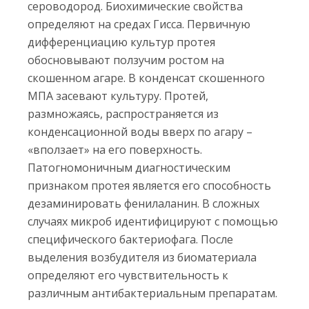
сероводород. Биохимические свойства
определяют на средах Гисса. Первичную
дифференциацию культур протея
обосновывают ползучим ростом на
скошенном агаре. В конденсат скошенного
МПА засевают культуру. Протей,
размножаясь, распространяется из
конденсационной воды вверх по агару –
«вползает» на его поверхность.
Патогномоничным диагностическим
признаком протея является его способность
дезаминировать фенилаланин. В сложных
случаях микроб идентифицируют с помощью
специфического бактериофага. После
выделения возбудителя из биоматериала
определяют его чувствительность к
различным антибактериальным препаратам.