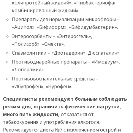
колипротейный жидкий», «Пиобактериофаг
комбинированный жидкий».
Препараты для нормализации микрофлоры –
«Аципол», «Бифиформ», «Бифидумбактерин».
Энтеросорбенты – «Энтеросгель»,
«Полисорб», «Смекта».
Спазмолитики – «Дротаверин», Дюспаталин».
Противодиарейные препараты – «Имодиум»,
«Лоперамид».
Противовоспалительные средства –
«Ибупрофен», «Нурофен».
Специалисты рекомендуют больным соблюдать
режим дня, ограничить физические нагрузки,
много пить жидкости,
отказаться от
табакокурения и употребления алкоголя.
Рекомендуется диета №7 с исключением острой и