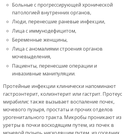
Больные с прогрессирующей хронической
патологией внутренних органов,
Люди, перенесшие раневые инфекции,
Лица с иммунодефицитом,
Беременные женщины,
Лица с аномалиями строения органов
мочевыделения,
Пациенты, перенесшие операции и
инвазивные манипуляции.
Протейные инфекции клинически напоминают
гастроэнтерит, колиэнтерит или гастрит. Протеус
мирабилис также вызывает воспаление почек,
мочевого пузыря, простаты и прочих отделов
урогенитального тракта. Микробы проникают из
уретры в почки восходящим путем, из почек в
мочевой пузырь нисходящим путем, из соседних