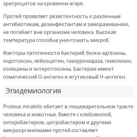
эритроцитов на кровяном агаре.
Протей проявляет резистентность к различным
антибиотикам, дезинфектантам и замораживанию,
не погибает вне организма человека. Высокая
температура способна уничтожить микроб.
Факторы патогенности бактерий: белки-адгезины,
эндотоксин, лейкоцитин, гиалуронидаза, гемолизин,
колицины и энтеротоксины. Бактерии имеют
соматический О-антиген и жгутиковый Н-антиген.
Эпидемиология
Proteus mirabilis обитает в пищеварительном тракте
человека и животных. Вместе с клебсиеллой,
энтеробактером, цитробактером и другими
микроорганизмами протей составляет