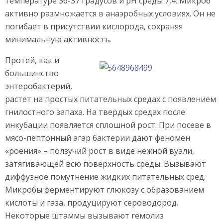
температуре 36-37 градусов и pH среды 7,4. Микроб
активно размножается в анаэробных условиях. Он не
погибает в присутствии кислорода, сохраняя
минимальную активность.
Протей, как и
большинство
энтеробактерий,
растет на простых питательных средах с появлением
гнилостного запаха. На твердых средах после
инкубации появляется сплошной рост. При посеве в
мясо-пептонный агар бактерии дают феномен
«роения» – ползучий рост в виде нежной вуали,
затягивающей всю поверхность среды. Вызывают
диффузное помутнение жидких питательных сред.
Микробы ферментируют глюкозу с образованием
кислоты и газа, продуцируют сероводород.
Некоторые штаммы вызывают гемолиз