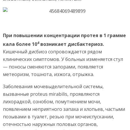
При повышении концентрации протея в 1 грамме
4
кала более 10
возникает дисбактериоз.
Кишечный дисбиоз сопровождается рядом
клинических симптомов. У больных изменяется стул
— поносы сменяются запорами, появляется
метеоризм, тошнота, изжога, отрыжка.
Заболевания мочевыделительной системы,
вызванные proteus mirabilis, проявляются
лихорадкой, ознобом, помутнением мочи,
появлением неприятного запаха и хлопьев, частыми
позывами в туалет, резью при мочеиспускании,
отечностью наружных половых органов,