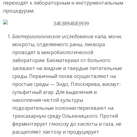
переходят к лабораторным и инструментальным
процедурам.
Бактериологическое исследовани
е кала, мочи,
мокроты, отделяемого раны, ликвора
проводят в микробиологической
лаборатории. Биоматериал от больного
засевают на жидкие и твердые питательные
среды. Первичный посев осуществляют на
простые среды — Эндо, Плоскирева, висмут-
сульфитный агар. Для выделения и
накопления чистой культуры
подозрительные колонии пересевают на
трехсахарную среду Олькеницкого. Протей
ферментирует глюкозу до кислоты и газа, не
расщепляет лактозу и продуцирует