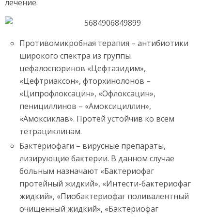
лечение.
Противомикробная терапия – антибиотики
широкого спектра из группы
цефалоспоринов «Цефтазидим»,
«Цефтриаксон», фторхинолонов –
«Ципрофлоксацин», «Офлоксацин»,
пенициллинов – «Амоксициллин»,
«Амоксиклав». Протей устойчив ко всем
тетрациклинам.
Бактериофаги – вирусные препараты,
лизирующие бактерии. В данном случае
больным назначают «Бактериофаг
протейный жидкий», «Интести-бактериофаг
жидкий», «Пиобактериофаг поливалентный
очищенный жидкий», «Бактериофаг