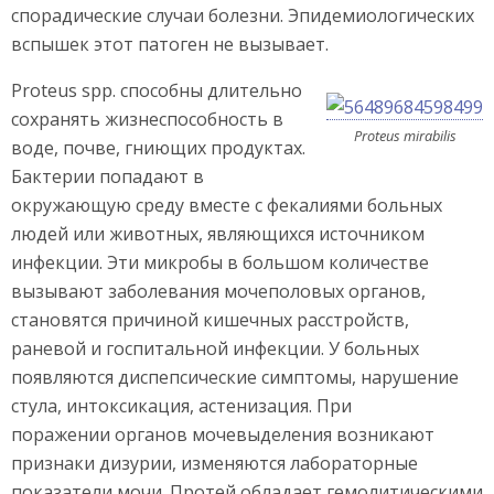
спорадические случаи болезни. Эпидемиологических
вспышек этот патоген не вызывает.
Proteus spp. способны длительно
сохранять жизнеспособность в
Proteus mirabilis
воде, почве, гниющих продуктах.
Бактерии попадают в
окружающую среду вместе с фекалиями больных
людей или животных, являющихся источником
инфекции. Эти микробы в большом количестве
вызывают заболевания мочеполовых органов,
становятся причиной кишечных расстройств,
раневой и госпитальной инфекции. У больных
появляются диспепсические симптомы, нарушение
стула, интоксикация, астенизация. При
поражении органов мочевыделения возникают
признаки дизурии, изменяются лабораторные
показатели мочи. Протей обладает гемолитическими