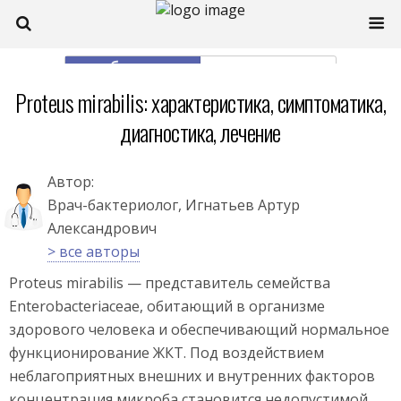
моб. версия
полная
Proteus mirabilis: характеристика, симптоматика,
диагностика, лечение
Автор:
Врач-бактериолог, Игнатьев Артур
Александрович
> все авторы
Proteus mirabilis — представитель семейства
Enterobacteriaceae, обитающий в организме
здорового человека и обеспечивающий нормальное
функционирование ЖКТ. Под воздействием
неблагоприятных внешних и внутренних факторов
концентрация микроба становится недопустимой,