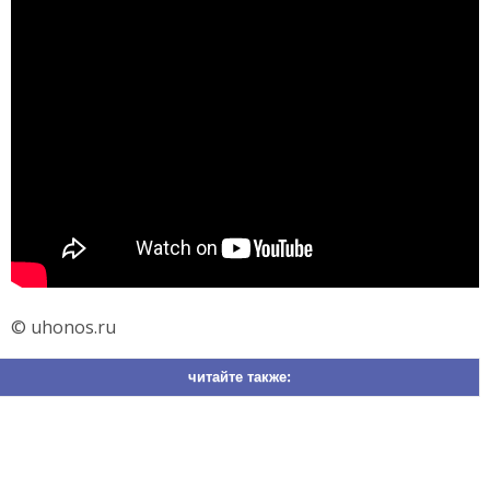
© uhonos.ru
читайте также: