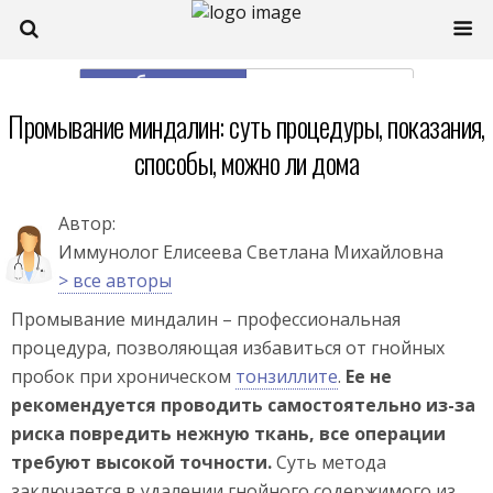
моб. версия
полная
Промывание миндалин: суть процедуры, показания,
способы, можно ли дома
Автор:
Иммунолог Елисеева Светлана Михайловна
> все авторы
Промывание миндалин – профессиональная
процедура, позволяющая избавиться от гнойных
пробок при хроническом
тонзиллите
.
Ее не
рекомендуется проводить самостоятельно из-за
риска повредить нежную ткань, все операции
требуют высокой точности.
Суть метода
заключается в удалении гнойного содержимого из