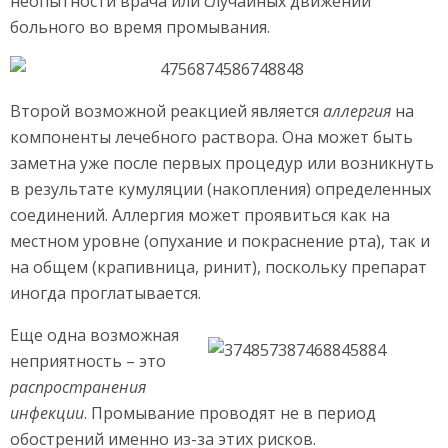
неопытности врача или случайных движений
больного во время промывания.
Второй возможной реакцией является
аллергия
на
компоненты лечебного раствора. Она может быть
заметна уже после первых процедур или возникнуть
в результате кумуляции (накопления) определенных
соединений. Аллергия может проявиться как на
местном уровне (опухание и покраснение рта), так и
на общем (крапивница, ринит), поскольку препарат
иногда проглатывается.
Еще одна возможная
неприятность – это
распространения
инфекции
. Промывание проводят не в период
обострений именно из-за этих рисков.