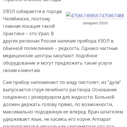
УЗОЛ собирается в городе
Челябинске, поэтому
аппарат УЗОЛ
главная локация такой
практики – это Урал. В
других регионах России наличие прибора УЗОЛ в
обычной поликлинике – редкость. Однако частные
медицинские центры закупают подобное
оборудование и могут предложить такие услуги
своим клиентам.
Сам прибор напоминает по виду пистолет, из “дула”
выпускается струя лечебного раствора. Основание
соединено с резервуаром для жидкости. Больной
должен держать голову прямо, по возможности,
максимально пододвинув ее вперед. Врач шпателем
удерживает язык, не касаясь его корня. Аппарат
располагается в нескольких сантиметрах ото рта