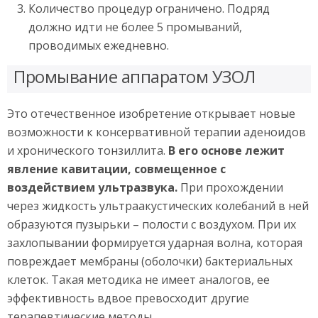
Количество процедур ограничено. Подряд
должно идти не более 5 промываний,
проводимых ежедневно.
Промывание аппаратом УЗОЛ
Это отечественное изобретение открывает новые
возможности к консервативной терапии аденоидов
и хронического тонзиллита.
В его основе лежит
явление кавитации, совмещенное с
воздействием ультразвука.
При прохождении
через жидкость ультраакустических колебаний в ней
образуются пузырьки – полости с воздухом. При их
захлопывании формируется ударная волна, которая
повреждает мембраны (оболочки) бактериальных
клеток. Такая методика не имеет аналогов, ее
эффективность вдвое превосходит другие
терапевтические методы.