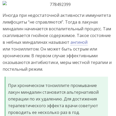
Иногда при недостаточной активности иммунитета
лимфоциты “не справляются”. Тогда в лакунах
миндалин начинается воспалительный процесс. Там
скапливается гнойное содержимое. Такое состояние
в небных миндалинах называют
ангиной
или тонзиллитом. Он может быть острым или
хроническим. В первом случае эффективными
оказываются антибиотики, меры местной терапии и
постельный режим.
При хроническом тонзиллите промывание
лакун миндалин становится альтернативой
операции по их удалению. Для достижения
терапевтического эффекта врачи советуют
проводить ее несколько раз в год.