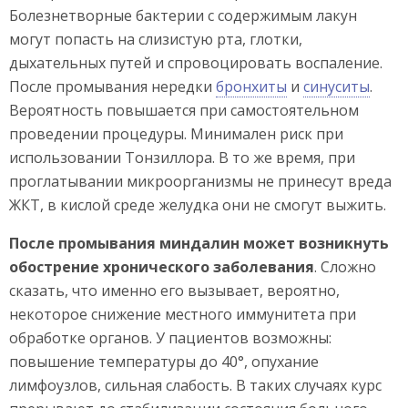
Болезнетворные бактерии с содержимым лакун
могут попасть на слизистую рта, глотки,
дыхательных путей и спровоцировать воспаление.
После промывания нередки
бронхиты
и
синуситы
.
Вероятность повышается при самостоятельном
проведении процедуры. Минимален риск при
использовании Тонзиллора. В то же время, при
проглатывании микроорганизмы не принесут вреда
ЖКТ, в кислой среде желудка они не смогут выжить.
После промывания миндалин может возникнуть
обострение хронического заболевания
. Сложно
сказать, что именно его вызывает, вероятно,
некоторое снижение местного иммунитета при
обработке органов. У пациентов возможны:
повышение температуры до 40°, опухание
лимфоузлов, сильная слабость. В таких случаях курс