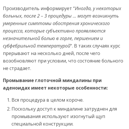
Производитель информирует “
Иногда, у некоторых
больных, после 2 – 3 процедуры … могут возникнуть
умеренные симптомы обострения хронического
процесса, которые субъективно проявляются
незначительной болью в горле, першением и
субфебрильной температурой
“. В таких случаях курс
прерывают на несколько дней, после чего
возобновляют при условии, что состояние больного
не страдает.
Промывание глоточной миндалины при
аденоидах имеет некоторые особенности:
Вся процедура в целом короче.
Поскольку доступ к миндалине затруднен для
промывания используют изогнутый щуп
специальной конструкции.