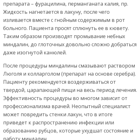
препарата – фурацилина, перманганата калия, пр.
Жидкость нагнетается в лакуну, после чего
изливается вместе с гнойным содержимым в рот
больного. Пациента просят сплюнуть ее в кювету.
Таким образом производят промывание небных
миндалин, до глоточных довольно сложно добраться
даже изогнутой канюлей.
После процедуры миндалины смазывают раствором
Люголя и колларголом (препарат на основе серебра).
Пациенту рекомендуется воздерживаться от
твердой, царапающей пищи на весь период лечения.
Эффективность процедуры во многом зависит от
профессионализма врачей. Неопытный специалист
может повредить стенки лакун, что в итоге
приведет к распространению инфекции или
образованию рубцов, которые ухудшат состояние и
работу миндалин.