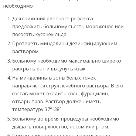
необходимо:
Для снижения рвотного рефлекса
предложить больному съесть мороженое или
пососать кусочек льда.
Протереть миндалины дезинфицирующим
раствором.
Больному необходимо максимально широко
раскрыть рот и высунуть язык.
На миндалины в зоны белых точек
направляется струя лечебного раствора. В его
состав может входить соль, фурацилин,
отвары трав. Раствор должен иметь
температуру 37°-38°.
Больному во время процедуры необходимо
дышать поверхностно, носом или ртом.
При возникновении рвоты промывание