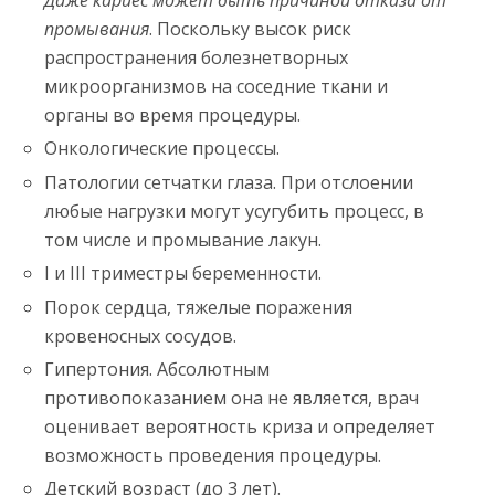
Даже кариес может быть причиной отказа от
промывания
. Поскольку высок риск
распространения болезнетворных
микроорганизмов на соседние ткани и
органы во время процедуры.
Онкологические процессы.
Патологии сетчатки глаза. При отслоении
любые нагрузки могут усугубить процесс, в
том числе и промывание лакун.
I и III триместры беременности.
Порок сердца, тяжелые поражения
кровеносных сосудов.
Гипертония. Абсолютным
противопоказанием она не является, врач
оценивает вероятность криза и определяет
возможность проведения процедуры.
Детский возраст (до 3 лет).