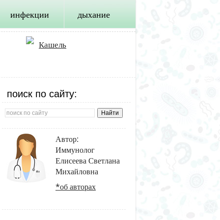
инфекции
дыхание
Кашель
поиск по сайту:
Автор:
Иммунолог
Елисеева Светлана
Михайловна
*об авторах