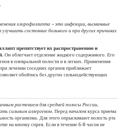
.
менения хлорофиллипта – это инфекции, вызванные
 улучшить состояние больного и при других причинах
ллипт препятствует их распространению и
й.
Он облегчает отделение жидкого содержимого. Его
ноя в плевральной полости и в легких. Применения
 при лечении соседних органов приближает
позволяет обойтись без других сильнодействующих
ичным растением для средней полосы России,
ть сильным аллергеном.
Перед началом курса приема
ьность организма. Для этого опрыскивают полость рта
тие на кнопку спрея. Если в течение 6-8 часов не