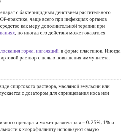
епарат с бактерицидным действием растительного
ОР-практике, чаще всего при инфекциях органов
 средство как меру дополнительной терапии при
еваниях
, но иногда его действия может оказаться
.
лоскания горла
,
ингаляций
, в форме пластинок. Иногда
иртовой раствор с целью повышения иммунитета.
виде спиртового раствора, масляной эмульсии или
пускается с дозатором для спринцевания носа или
ивного препарата может различаться – 0.25%, 1% и
ельности к хлорофиллипту используют самую