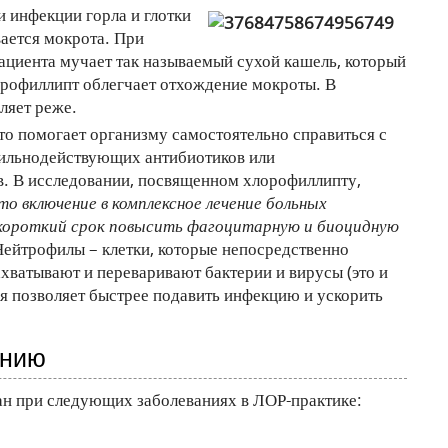
 инфекции горла и глотки
ается мокрота. При
ациента мучает так называемый сухой кашель, который
орофиллипт облегчает отхождение мокроты. В
ляет реже.
о помогает организму самостоятельно справиться с
сильнодействующих антибиотиков или
. В исследовании, посвященном хлорофиллипту,
то включение в комплексное лечение больных
 короткий срок повысить фагоцитарную и биоцидную
Нейтрофилы – клетки, которые непосредственно
хватывают и переваривают бактерии и вирусы (это и
ия позволяет быстрее подавить инфекцию и ускорить
ению
н при следующих заболеваниях в ЛОР-практике: