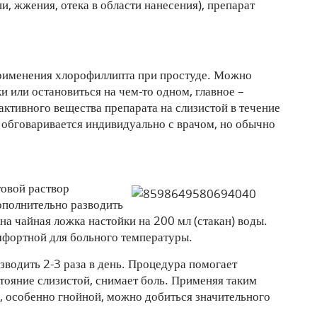
и, жжения, отека в области нанесения), препарат
применения хлорофиллипта при простуде. Можно
 или остановиться на чем-то одном, главное –
ктивного вещества препарата на слизистой в течение
 обговаривается индивидуально с врачом, но обычно
товой раствор
ополнительно разводить
дна чайная ложка настойки на 200 мл (стакан) воды.
мфортной для больного температуры.
водить 2-3 раза в день. Процедура помогает
тояние слизистой, снимает боль. Применяя таким
, особенно гнойной, можно добиться значительного