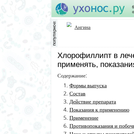
Ангина
Хлорофиллипт в лече
применять, показани
Содержание:
Формы выпуска
Состав
Действие препарата
Показания к применению
Применение
Противопоказания и побо
Цена и отзывы покупателе