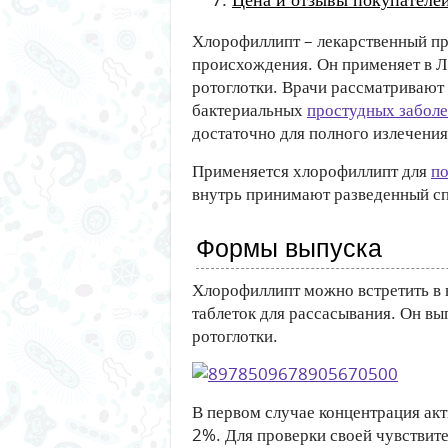
Хлорофиллипт – лекарственный пр
происхождения. Он применяет в Л
ротоглотки. Врачи рассматривают
бактериальных
простудных забол
достаточно для полного излечения
Применяется хлорофиллипт для
по
внутрь принимают разведенный сп
Формы выпуска
Хлорофиллипт можно встретить в 
таблеток для рассасывания. Он вы
ротоглотки.
В первом случае концентрация акт
2%. Для проверки своей чувствит