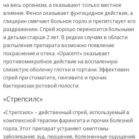
на весь организм, а оказывают только местное
влияние. Фенол оказывает фунгицидное действие, а
глицерин смягчает больное горло и препятствует его
раздражению. Спрей хорошо переносится больными
и детьми старше 2 лет. В редких случаях в области
распыления препарата возможно появление
покраснения и отека. «Орасепт» оказывает
противомикробное действие на воспаленную
слизистую оболочку глотки и гортани. Эффективен
спрей при стоматите, гингивите и прочих
бактериозах ротовой полости.
«Стрепсилс»
«Стрепсилс» – действенный спрей, используемый в
комплексной терапии фарингита и прочих болезней
горла. Этот препарат устраняет симптомы
заболевания: зуд, першение, болезненные ощущения.