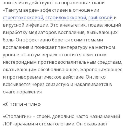
эпителия и действуют на пораженные ткани.
«Тантум верде» эффективен в отношении
стрептококковой
,
стафилококковой
,
грибковой
и
вирусной инфекции. Это анальгетик, подавляющий
выработку медиаторов воспаления, вызывающих
боль. Он эффективно борется с симптомами
воспаления и понижает температуру на местном
уровне. «Тантум верде» относится к местным
нестероидным противовоспалительным средствам,
оказывающим обезболивающее, жаропонижающее
и противоревматическое действие. Он легко
всасывается через слизистую и накапливается в
очаге поражения.
«Стопангин»
«Стопангин» – спрей, довольно часто назначаемый
ЛОР-врачами и стоматологами. Он оказывает