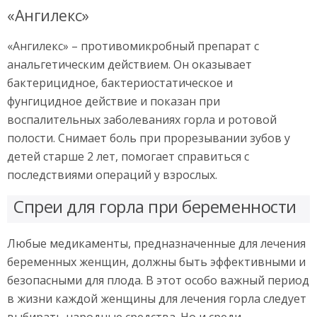
«Ангилекс»
«Ангилекс» – противомикробный препарат с
анальгетическим действием. Он оказывает
бактерицидное, бактериостатическое и
фунгицидное действие и показан при
воспалительных заболеваниях горла и ротовой
полости. Снимает боль при прорезывании зубов у
детей старше 2 лет, помогает справиться с
последствиями операций у взрослых.
Спреи для горла при беременности
Любые медикаменты, предназначенные для лечения
беременных женщин, должны быть эффективными и
безопасными для плода. В этот особо важный период
в жизни каждой женщины для лечения горла следует
выбирать народные средства. Но и среди