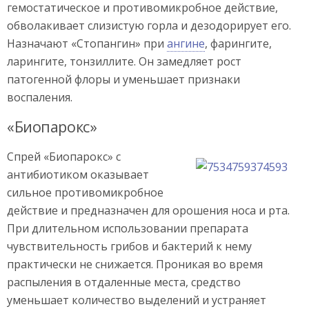
гемостатическое и противомикробное действие,
обволакивает слизистую горла и дезодорирует его.
Назначают «Стопангин» при
ангине
, фарингите,
ларингите, тонзиллите. Он замедляет рост
патогенной флоры и уменьшает признаки
воспаления.
«Биопарокс»
Спрей «Биопарокс» с
антибиотиком оказывает
сильное противомикробное
действие и предназначен для орошения носа и рта.
При длительном использовании препарата
чувствительность грибов и бактерий к нему
практически не снижается. Проникая во время
распыления в отдаленные места, средство
уменьшает количество выделений и устраняет