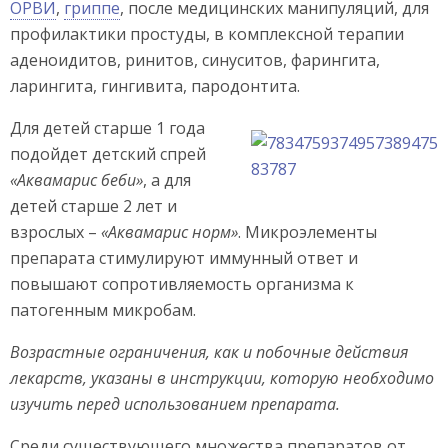
ОРВИ
,
гриппе
, после медицинских манипуляций, для
профилактики простуды, в комплексной терапии
аденоидитов, ринитов, синуситов, фарингита,
ларингита, гингивита, пародонтита.
Для детей старше 1 года
подойдет детский спрей
«Аквамарис беби»
, а для
детей старше 2 лет и
взрослых –
«Аквамарис норм»
. Микроэлементы
препарата стимулируют иммунный ответ и
повышают сопротивляемость организма к
патогенным микробам.
Возрастные ограничения, как и побочные действия
лекарств, указаны в инструкции, которую необходимо
изучить перед использованием препарата.
Среди существующего множества препаратов от