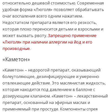
относительно дешевой стоимостью. Современная
удобная форма «Люголя» позволяет обрабатывать
очаг воспаления всего одним нажатием.
Недостатком препарата является его резкость,
которая плохо переносится детьми и взрослыми и
может вызвать рвоту.
Запрещено применение
«Люголя» при наличии аллергии на йод и его
производные.
«Каметон»
«Каметон» – недорогой препарат, оказывающий
болеутоляющее, дезинфицирующее и умеренно
отвлекающее действие. Это маслянистая жидкость,
которая находится под давлением в баллоне с
дозирующим клапаном. «Каметон» – лекарственный
препарат, основанный на эфирных маслах и
применяемый при простуде. Компоненты спрея