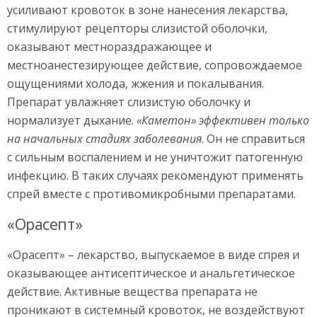
усиливают кровоток в зоне нанесения лекарства,
стимулируют рецепторы слизистой оболочки,
оказывают местнораздражающее и
местноанестезирующее действие, сопровождаемое
ощущениями холода, жжения и покалывания.
Препарат увлажняет слизистую оболочку и
нормализует дыхание.
«Каметон» эффективен только
на начальных стадиях заболевания
. Он не справиться
с сильным воспалением и не уничтожит патогенную
инфекцию. В таких случаях рекомендуют применять
спрей вместе с противомикробными препаратами.
«Орасепт»
«Орасепт» – лекарство, выпускаемое в виде спрея и
оказывающее антисептическое и анальгетическое
действие. Активные вещества препарата не
проникают в системный кровоток, не воздействуют