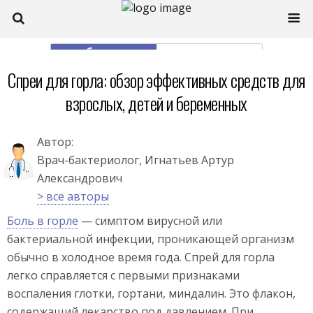
моб. версия
полная
Спреи для горла: обзор эффективных средств для
взрослых, детей и беременных
Автор:
Врач-бактериолог, Игнатьев Артур
Александрович
> все авторы
Боль в горле
— симптом вирусной или
бактериальной инфекции, проникающей организм
обычно в холодное время года. Спрей для горла
легко справляется с первыми признаками
воспаления глотки, гортани, миндалин. Это флакон,
содержащий лекарство под давлением. При