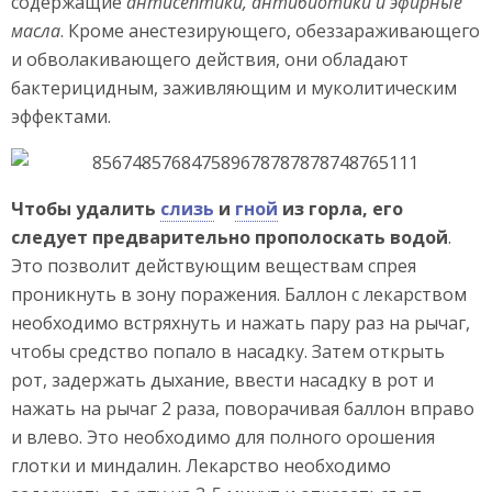
содержащие
антисептики, антибиотики и эфирные
масла
. Кроме анестезирующего, обеззараживающего
и обволакивающего действия, они обладают
бактерицидным, заживляющим и муколитическим
эффектами.
Чтобы удалить
слизь
и
гной
из горла, его
следует предварительно прополоскать водой
.
Это позволит действующим веществам спрея
проникнуть в зону поражения. Баллон с лекарством
необходимо встряхнуть и нажать пару раз на рычаг,
чтобы средство попало в насадку. Затем открыть
рот, задержать дыхание, ввести насадку в рот и
нажать на рычаг 2 раза, поворачивая баллон вправо
и влево. Это необходимо для полного орошения
глотки и миндалин. Лекарство необходимо