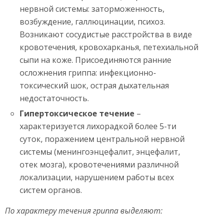
нервной системы: заторможенность,
возбуждение, галлюцинации, психоз.
Возникают сосудистые расстройства в виде
кровотечения, кровохарканья, петехиальной
сыпи на коже. Присоединяются ранние
осложнения гриппа: инфекционно-
токсический шок, острая дыхательная
недостаточность.
Гипертоксическое течение
–
характеризуется лихорадкой более 5-ти
суток, поражением центральной нервной
системы (менингоэнцефалит, энцефалит,
отек мозга), кровотечениями различной
локализации, нарушением работы всех
систем органов.
По характеру течения гриппа выделяют: