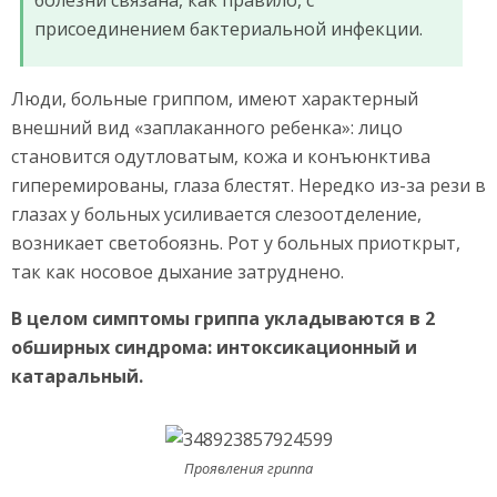
присоединением бактериальной инфекции.
Люди, больные гриппом, имеют характерный
внешний вид «заплаканного ребенка»: лицо
становится одутловатым, кожа и конъюнктива
гиперемированы, глаза блестят. Нередко из-за рези в
глазах у больных усиливается слезоотделение,
возникает светобоязнь. Рот у больных приоткрыт,
так как носовое дыхание затруднено.
В целом симптомы гриппа укладываются в 2
обширных синдрома: интоксикационный и
катаральный.
Проявления гриппа