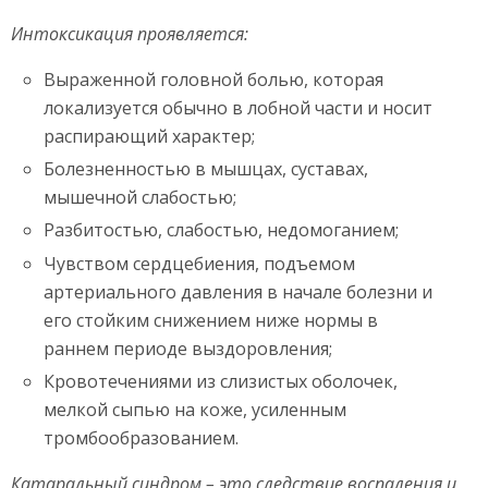
Интоксикация проявляется:
Выраженной головной болью, которая
локализуется обычно в лобной части и носит
распирающий характер;
Болезненностью в мышцах, суставах,
мышечной слабостью;
Разбитостью, слабостью, недомоганием;
Чувством сердцебиения, подъемом
артериального давления в начале болезни и
его стойким снижением ниже нормы в
раннем периоде выздоровления;
Кровотечениями из слизистых оболочек,
мелкой сыпью на коже, усиленным
тромбообразованием.
Катаральный синдром – это следствие воспаления и