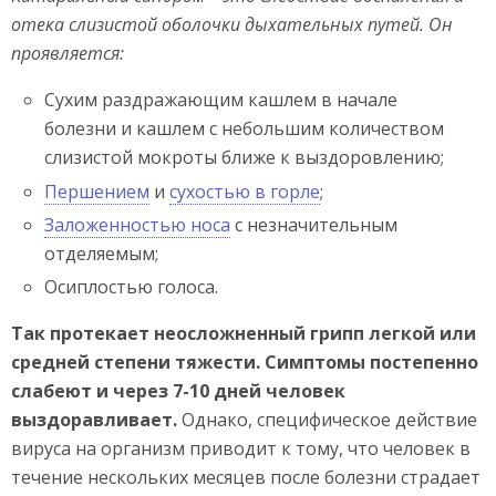
отека слизистой оболочки дыхательных путей. Он
проявляется:
Сухим раздражающим кашлем в начале
болезни и кашлем с небольшим количеством
слизистой мокроты ближе к выздоровлению;
Першением
и
сухостью в горле
;
Заложенностью носа
с незначительным
отделяемым;
Осиплостью голоса.
Так протекает неосложненный грипп легкой или
средней степени тяжести. Симптомы постепенно
слабеют и через 7-10 дней человек
выздоравливает.
Однако, специфическое действие
вируса на организм приводит к тому, что человек в
течение нескольких месяцев после болезни страдает