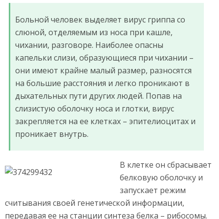
Больной человек выделяет вирус гриппа со
слюной, отделяемым из носа при кашле,
чихании, разговоре. Наиболее опасны
капельки слизи, образующиеся при чихании –
они имеют крайне малый размер, разносятся
на большие расстояния и легко проникают в
дыхательных пути других людей. Попав на
слизистую оболочку носа и глотки, вирус
закрепляется на ее клетках – эпителиоцитах и
проникает внутрь.
В клетке он сбрасывает
белковую оболочку и
запускает режим
считывания своей генетической информации,
передавая ее на станции синтеза белка – рибосомы.