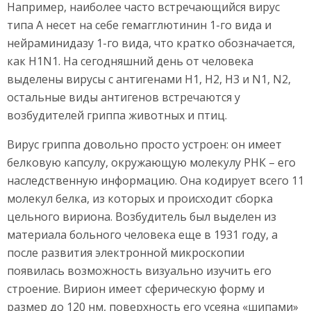
Например, наиболее часто встречающийся вирус
типа А несет на себе гемагглютинин 1-го вида и
нейраминидазу 1-го вида, что кратко обозначается,
как H1N1. На сегодняшний день от человека
выделены вирусы с антигенами H1, H2, H3 и N1, N2,
остальные виды антигенов встречаются у
возбудителей гриппа животных и птиц.
Вирус гриппа довольно просто устроен: он имеет
белковую капсулу, окружающую молекулу РНК – его
наследственную информацию. Она кодирует всего 11
молекул белка, из которых и происходит сборка
цельного вириона. Возбудитель был выделен из
материала больного человека еще в 1931 году, а
после развития электронной микроскопии
появилась возможность визуально изучить его
строение. Вирион имеет сферическую форму и
размер до 120 нм, поверхность его усеяна «шипами»