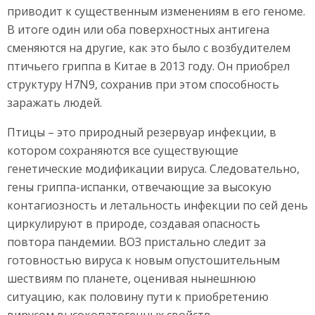
приводит к существенным изменениям в его геноме.
В итоге один или оба поверхностных антигена
сменяются на другие, как это было с возбудителем
птичьего гриппа в Китае в 2013 году. Он приобрел
структуру H7N9, сохранив при этом способность
заражать людей.
Птицы – это природный резервуар инфекции, в
котором сохраняются все существующие
генетические модификации вируса. Следовательно,
гены гриппа-испанки, отвечающие за высокую
контагиозность и летальность инфекции по сей день
циркулируют в природе, создавая опасность
повтора пандемии. ВОЗ пристально следит за
готовностью вируса к новым опустошительным
шествиям по планете, оценивая нынешнюю
ситуацию, как половину пути к приобретению
вирусом высокопатогенных свойств.