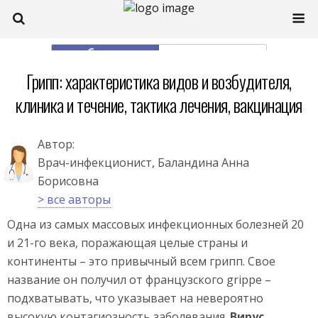
моб. версия
полная
Грипп: характеристика видов и возбудителя,
клиника и течение, тактика лечения, вакцинация
Автор:
Врач-инфекционист, Баландина Анна
Борисовна
> все авторы
Одна из самых массовых инфекционных болезней 20
и 21-го века, поражающая целые страны и
континенты – это привычный всем грипп. Свое
название он получил от французского grippe –
подхватывать, что указывает на невероятно
высокую контагиозность заболевания.
Вирус