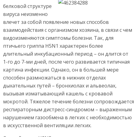
белковой структуре
вируса неизменно
влечет за собой появление новых способов
взаимодействия с организмом хозяина, в связи с чем
видоизменяются симптомы болезни. Так, для
птичьего гриппа H5N1 характерен более
длительный инкубационный период – он длится от
1-го до 7-ми дней, после чего развивается типичная
картина инфекции. Однако, он в большей мере
способен размножаться в нижних отделах
дыхательных путей – бронхиолах и альвеолах,
вызывая изматывающий кашель с кровавой
мокротой. Тяжелое течение болезни сопровождается
респираторным дистресс-синдромом – выраженным
нарушением газообмена в легких с необходимостью
в искусственной вентиляции легких.