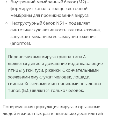
Внутренний мембранный белок (М2) –
формирует канал в толще клеточной
мембраны для проникновения вируса;
Неструктурный белок NS1 – подавляет
синтетическую активность клетки-хозяина,
запускает механизм ее самоуничтожения
(апоптоз).
Переносчиками вируса гриппа типа А
являются дикие и домашние водоплавающие
птицы: утки, гуси, ржанки. Окончательными
хозяевами ему служат человек, лошади,
свиньи. Хозяевами и источниками остальных
типов (В,С) является только человек.
Попеременная циркуляция вируса в организме
людей и животных раз в несколько десятилетий