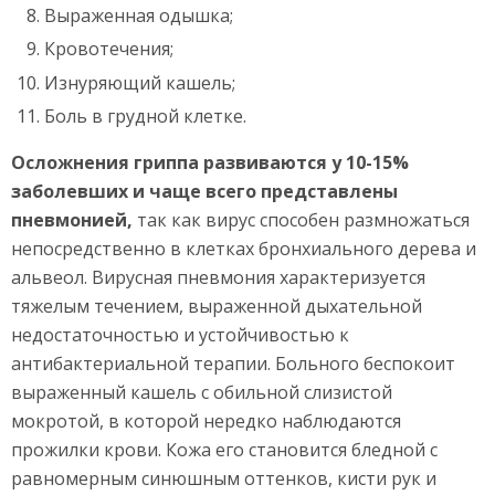
Выраженная одышка;
Кровотечения;
Изнуряющий кашель;
Боль в грудной клетке.
Осложнения гриппа развиваются у 10-15%
заболевших и чаще всего представлены
пневмонией,
так как вирус способен размножаться
непосредственно в клетках бронхиального дерева и
альвеол. Вирусная пневмония характеризуется
тяжелым течением, выраженной дыхательной
недостаточностью и устойчивостью к
антибактериальной терапии. Больного беспокоит
выраженный кашель с обильной слизистой
мокротой, в которой нередко наблюдаются
прожилки крови. Кожа его становится бледной с
равномерным синюшным оттенков, кисти рук и