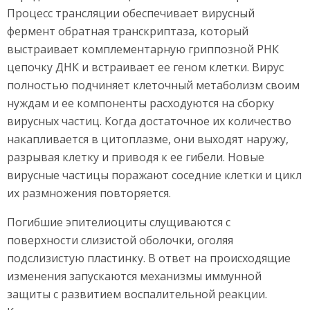
Процесс трансляции обеспечивает вирусный
фермент обратная транскриптаза, который
выстраивает комплементарную гриппозной РНК
цепочку ДНК и встраивает ее геном клетки. Вирус
полностью подчиняет клеточный метаболизм своим
нуждам и ее компоненты расходуются на сборку
вирусных частиц. Когда достаточное их количество
накапливается в цитоплазме, они выходят наружу,
разрывая клетку и приводя к ее гибели. Новые
вирусные частицы поражают соседние клетки и цикл
их размножения повторяется.
Погибшие эпителиоциты слущиваются с
поверхности слизистой оболочки, оголяя
подслизистую пластинку. В ответ на происходящие
изменения запускаются механизмы иммунной
защиты с развитием воспалительной реакции.