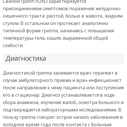
Свиной грипп H2N3 характеризуется
присоединением симптомов поражения желудочно-
кишечного тракта: рвотой, болью в животе, жидким
стулом. В остальном он протекает аналогично
типичной форме гриппа, начинаясь с повышения
температуры тела, кашля, выраженной общей
слабости.
Диагностика
Диагностикой гриппа занимается врач-терапевт в
случае амбулаторного приема и врач-инфекционист
после направления к нему пациента или поступления
его в стационар. Диагноз устанавливается в ходе
сбора анамнеза, изучения жалоб, осмотра больного и
подтверждается лабораторными исследованиями. В
пользу гриппа говорит острое начало заболевания в
холодное время года после контакта с больным