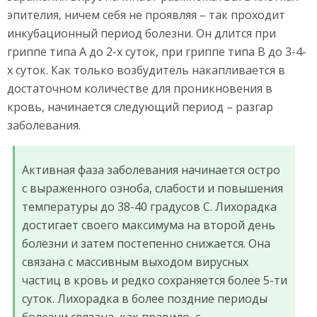
эпителия, ничем себя не проявляя – так проходит
инкубационный период болезни. Он длится при
гриппе типа А до 2-х суток, при гриппе типа В до 3-4-
х суток. Как только возбудитель накапливается в
достаточном количестве для проникновения в
кровь, начинается следующий период – разгар
заболевания.
Активная фаза заболевания начинается остро
с выраженного озноба, слабости и повышения
температуры до 38-40 градусов С. Лихорадка
достигает своего максимума на второй день
болезни и затем постепенно снижается. Она
связана с массивным выходом вирусных
частиц в кровь и редко сохраняется более 5-ти
суток. Лихорадка в более поздние периоды
болезни связана, как правило, с