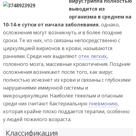
Вирус гриппа полностью
выводится из
организма в среднем на
10-14-е сутки от начала заболевания
, однако,
осложнения могут возникнуть и в более поздние
сроки. Те из них, что связаны непосредственно с
циркуляцией вирионов в крови, называются
ранними. Среди них выделяют
отек легких
,
головного мозга, массивные кровотечения. Поздние
осложнения возникают после того, как вирус
полностью исчезнет из крови и связаны с глубокими
нарушениями иммунной системы и
микроциркуляции. Наиболее тяжелым и опасным
среди них считают бактериальную
пневмонию
,
которая крайне плохо поддается терапии, особенно
у людей пожилого возраста.
Классификация