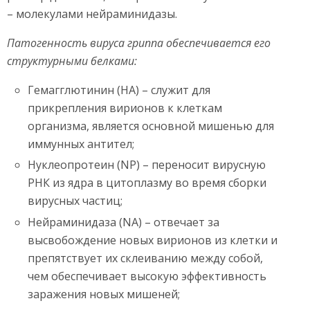
– молекулами нейраминидазы.
Патогенность вируса гриппа обеспечивается его
структурными белками:
Гемагглютинин (НА) – служит для
прикрепления вирионов к клеткам
организма, является основной мишенью для
иммунных антител;
Нуклеопротеин (NP) – переносит вирусную
РНК из ядра в цитоплазму во время сборки
вирусных частиц;
Нейраминидаза (NA) – отвечает за
высвобождение новых вирионов из клетки и
препятствует их склеиванию между собой,
чем обеспечивает высокую эффективность
заражения новых мишеней;