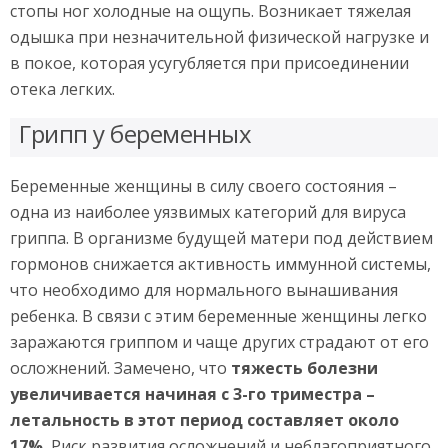
стопы ног холодные на ощупь. Возникает тяжелая
одышка при незначительной физической нагрузке и
в покое, которая усугубляется при присоединении
отека легких.
Грипп у беременных
Беременные женщины в силу своего состояния –
одна из наиболее уязвимых категорий для вируса
гриппа. В организме будущей матери под действием
гормонов снижается активность иммунной системы,
что необходимо для нормального вынашивания
ребенка. В связи с этим беременные женщины легко
заражаются гриппом и чаще других страдают от его
осложнений. Замечено, что
тяжесть болезни
увеличивается начиная с 3-го триместра –
летальность в этот период составляет около
17%.
Риск развития осложнений и неблагоприятного