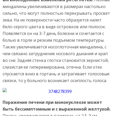
миндалины увеличиваются в размерах настолько
сильно, что могут полностью перекрывать просвет
зева. На их поверхности часто образуется налет
бело-серого цвета в виде островков или полосок.
Появляется он на 3-7 день болезни и сочетается с
болью в горле и резким подъемом температуры.
Также увеличивается носоглоточная миндалина, с
чем связано затруднение носового дыхания и храп
во сне. Задняя стенка глотки становится зернистой,
слизистая ее гиперемирована, отечна. Если отек
спускается вниз в гортань и затрагивает голосовые
связки, то у больного возникает осиплость голоса.
Поражение печени при мононуклеозе может
быть бессимптомным и с выраженной желтухой.
Печень увеличивается в размерах, на 2,5-3 см