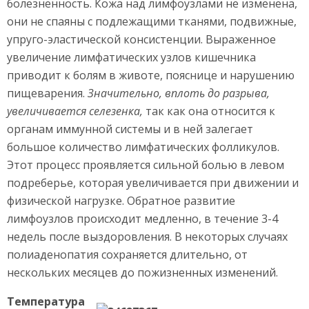
болезненность. Кожа над лимфоузлами не изменена,
они не спаяны с подлежащими тканями, подвижные,
упруго-эластической консистенции. Выраженное
увеличение лимфатических узлов кишечника
приводит к болям в животе, пояснице и нарушению
пищеварения.
Значительно, вплоть до разрыва,
увеличивается селезенка,
так как она относится к
органам иммунной системы и в ней залегает
большое количество лимфатических фолликулов.
Этот процесс проявляется сильной болью в левом
подреберье, которая увеличивается при движении и
физической нагрузке. Обратное развитие
лимфоузлов происходит медленно, в течение 3-4
недель после выздоровления. В некоторых случаях
полиаденопатия сохраняется длительно, от
нескольких месяцев до пожизненных изменений.
Температура