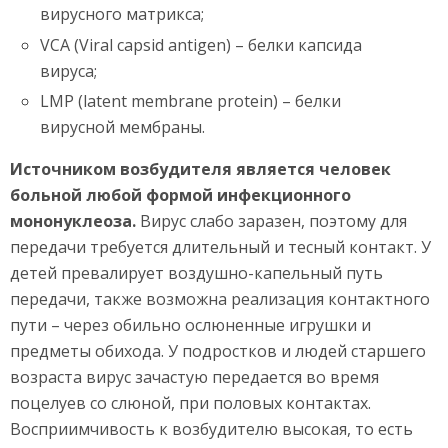
вирусного матрикса;
VCA (Viral capsid antigen) – белки капсида
вируса;
LMP (latent membrane protein) – белки
вирусной мембраны.
Источником возбудителя является человек
больной любой формой инфекционного
мононуклеоза.
Вирус слабо заразен, поэтому для
передачи требуется длительный и тесный контакт. У
детей превалирует воздушно-капельный путь
передачи, также возможна реализация контактного
пути – через обильно ослюненные игрушки и
предметы обихода. У подростков и людей старшего
возраста вирус зачастую передается во время
поцелуев со слюной, при половых контактах.
Восприимчивость к возбудителю высокая, то есть