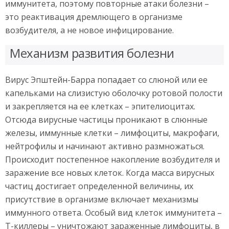
иммунитета, поэтому повторные атаки болезни –
это реактивация дремлющего в организме
возбудителя, а не новое инфицирование.
Механизм развития болезни
Вирус Эпштейн-Барра попадает со слюной или ее
капельками на слизистую оболочку ротовой полости
и закрепляется на ее клетках – эпителиоцитах.
Отсюда вирусные частицы проникают в слюнные
железы, иммунные клетки – лимфоциты, макрофаги,
нейтрофилы и начинают активно размножаться.
Происходит постепенное накопление возбудителя и
заражение все новых клеток. Когда масса вирусных
частиц достигает определенной величины, их
присутствие в организме включает механизмы
иммунного ответа. Особый вид клеток иммунитета –
Т-киллеры – уничтожают зараженные лимфоциты, в