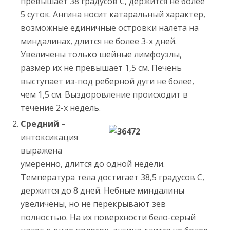
превышает 38 градусов С, держится не более
5 суток. Ангина носит катаральный характер,
возможные единичные островки налета на
миндалинах, длится не более 3-х дней.
Увеличены только шейные лимфоузлы,
размер их не превышает 1,5 см. Печень
выступает из-под реберной дуги не более,
чем 1,5 см. Выздоровление происходит в
течение 2-х недель.
Средний
–
интоксикация
выражена
умеренно, длится до одной недели.
Температура тела достигает 38,5 градусов С,
держится до 8 дней. Небные миндалины
увеличены, но не перекрывают зев
полностью. На их поверхности бело-серый