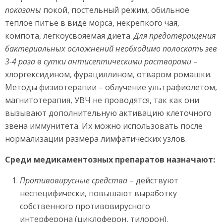
показаны
покой, постельный режим, обильное
теплое питье в виде морса, некрепкого чая,
компота, легкоусвояемая диета.
Для предотвращения
бактериальных осложнений необходимо полоскать зев
3-4 раза в сутки антисептическими растворами
–
хлоргексидином, фурациллином, отваром ромашки.
Методы физиотерапии – облучение ультрафиолетом,
магнитотерапия, УВЧ не проводятся, так как они
вызывают дополнительную активацию клеточного
звена иммунитета. Их можно использовать после
нормализации размера лимфатических узлов.
Среди медикаментозных препаратов назначают:
Противовирусные средства
– действуют
неспецифически, повышают выработку
собственного противовирусного
интерферона (циклоферон, тилорон).