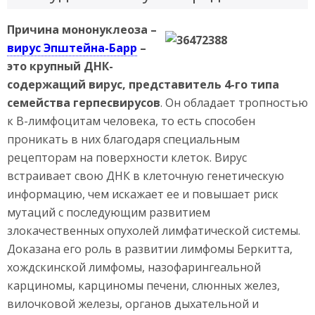
Причина мононуклеоза –
вирус Эпштейна-Барр
–
это крупный ДНК-
содержащий вирус, представитель 4-го типа
семейства герпесвирусов
. Он обладает тропностью
к В-лимфоцитам человека, то есть способен
проникать в них благодаря специальным
рецепторам на поверхности клеток. Вирус
встраивает свою ДНК в клеточную генетическую
информацию, чем искажает ее и повышает риск
мутаций с последующим развитием
злокачественных опухолей лимфатической системы.
Доказана его роль в развитии лимфомы Беркитта,
хождскинской лимфомы, назофарингеальной
карциномы, карциномы печени, слюнных желез,
вилочковой железы, органов дыхательной и