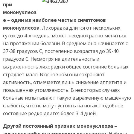
при
мононуклеоз
е – один из наиболее частых симптомов
мононуклеоза.
Лихорадка длится от нескольких
суток до 4-х недель, может неоднократно меняться
на протяжении болезни. В среднем она начинается с
37-38 градусов С, постепенно возрастая до 39-40
градусов С. Несмотря на длительность и
выраженность лихорадки общее состояние больных
страдает мало. В основном они сохраняют
активность, отмечается лишь снижение аппетита и
повышенная утомляемость. В некоторых случаях
больные испытывают такую выраженную мышечную
слабость, что не могут устоять на ногах. Подобное
состояние редко длится более 3-4 дней.
Другой постоянный признак мононуклеоза –
ангиноподобные изменения ротоглотки.
Небные