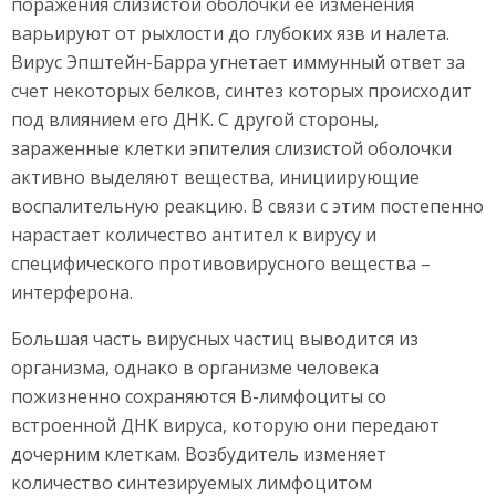
поражения слизистой оболочки ее изменения
варьируют от рыхлости до глубоких язв и налета.
Вирус Эпштейн-Барра угнетает иммунный ответ за
счет некоторых белков, синтез которых происходит
под влиянием его ДНК. С другой стороны,
зараженные клетки эпителия слизистой оболочки
активно выделяют вещества, инициирующие
воспалительную реакцию. В связи с этим постепенно
нарастает количество антител к вирусу и
специфического противовирусного вещества –
интерферона.
Большая часть вирусных частиц выводится из
организма, однако в организме человека
пожизненно сохраняются В-лимфоциты со
встроенной ДНК вируса, которую они передают
дочерним клеткам. Возбудитель изменяет
количество синтезируемых лимфоцитом