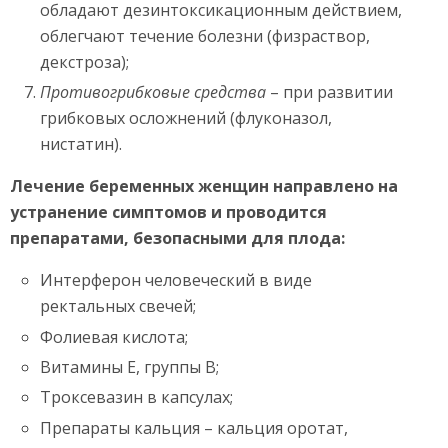
обладают дезинтоксикационным действием,
облегчают течение болезни (физраствор,
декстроза);
Противогрибковые средства
– при развитии
грибковых осложнений (флуконазол,
нистатин).
Лечение беременных женщин направлено на
устранение симптомов и проводится
препаратами, безопасными для плода:
Интерферон человеческий в виде
ректальных свечей;
Фолиевая кислота;
Витамины Е, группы В;
Троксевазин в капсулах;
Препараты кальция – кальция оротат,