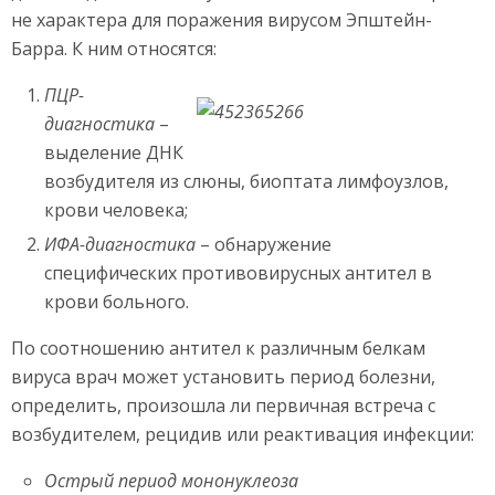
не характера для поражения вирусом Эпштейн-
Барра. К ним относятся:
ПЦР-
диагностика
–
выделение ДНК
возбудителя из слюны, биоптата лимфоузлов,
крови человека;
ИФА-диагностика
– обнаружение
специфических противовирусных антител в
крови больного.
По соотношению антител к различным белкам
вируса врач может установить период болезни,
определить, произошла ли первичная встреча с
возбудителем, рецидив или реактивация инфекции:
Острый период мононуклеоза