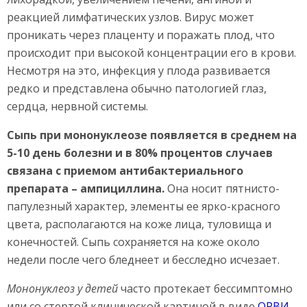
реакцией лимфатических узлов. Вирус может
проникать через плаценту и поражать плод, что
происходит при высокой концентрации его в крови.
Несмотря на это, инфекция у плода развивается
редко и представлена обычно патологией глаз,
сердца, нервной системы.
Сыпь при мононуклеозе появляется в среднем на
5-10 день болезни и в 80% процентов случаев
связана с приемом антибактериального
препарата – ампициллина.
Она носит пятнисто-
папулезный характер, элементы ее ярко-красного
цвета, располагаются на коже лица, туловища и
конечностей. Сыпь сохраняется на коже около
недели после чего бледнеет и бесследно исчезает.
Мононуклеоз у детей
часто протекает бессимптомно
или со стертой клинической картиной в виде
ОРВИ
.