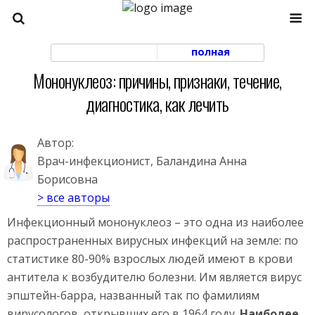
моб. версия
полная
Мононуклеоз: причины, признаки, течение,
диагностика, как лечить
Автор:
Врач-инфекционист, Баландина Анна
Борисовна
> все авторы
Инфекционный мононуклеоз – это одна из наиболее
распространенных вирусных инфекций на земле: по
статистике 80-90% взрослых людей имеют в крови
антитела к возбудителю болезни. Им является вирус
эпштейн-барра, названный так по фамилиям
вирусологов, открывших его в 1964 году.
Наиболее