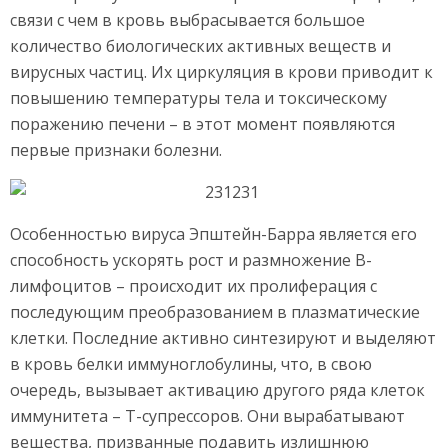
связи с чем в кровь выбрасывается большое
количество биологических активных веществ и
вирусных частиц. Их циркуляция в крови приводит к
повышению температуры тела и токсическому
поражению печени – в этот момент появляются
первые признаки болезни.
Особенностью вируса Эпштейн-Барра является его
способность ускорять рост и размножение В-
лимфоцитов – происходит их пролиферация с
последующим преобразованием в плазматические
клетки. Последние активно синтезируют и выделяют
в кровь белки иммуноглобулины, что, в свою
очередь, вызывает активацию другого ряда клеток
иммунитета – Т-супрессоров. Они вырабатывают
вещества, призванные подавить излишнюю