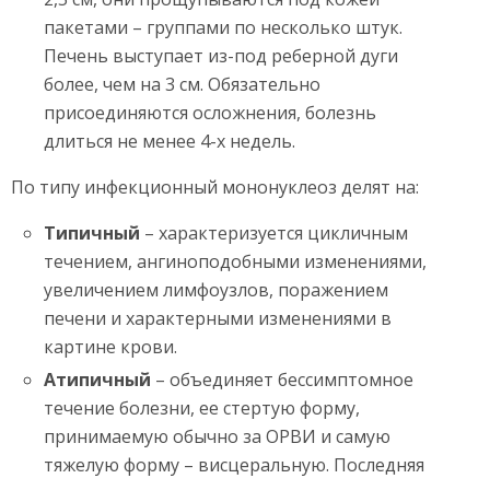
пакетами – группами по несколько штук.
Печень выступает из-под реберной дуги
более, чем на 3 см. Обязательно
присоединяются осложнения, болезнь
длиться не менее 4-х недель.
По типу инфекционный мононуклеоз делят на:
Типичный
– характеризуется цикличным
течением, ангиноподобными изменениями,
увеличением лимфоузлов, поражением
печени и характерными изменениями в
картине крови.
Атипичный
– объединяет бессимптомное
течение болезни, ее стертую форму,
принимаемую обычно за ОРВИ и самую
тяжелую форму – висцеральную. Последняя