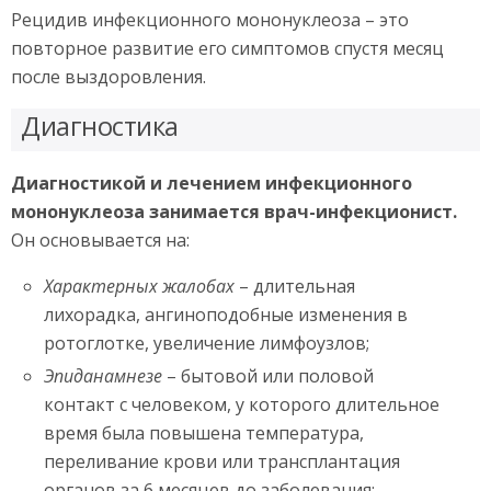
Рецидив инфекционного мононуклеоза – это
повторное развитие его симптомов спустя месяц
после выздоровления.
Диагностика
Диагностикой и лечением инфекционного
мононуклеоза занимается врач-инфекционист.
Он основывается на:
Характерных жалобах
– длительная
лихорадка, ангиноподобные изменения в
ротоглотке, увеличение лимфоузлов;
Эпиданамнезе
– бытовой или половой
контакт с человеком, у которого длительное
время была повышена температура,
переливание крови или трансплантация
органов за 6 месяцев до заболевания;