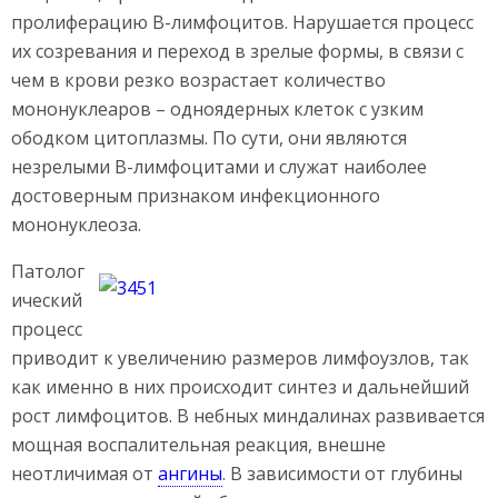
пролиферацию В-лимфоцитов. Нарушается процесс
их созревания и переход в зрелые формы, в связи с
чем в крови резко возрастает количество
мононуклеаров – одноядерных клеток с узким
ободком цитоплазмы. По сути, они являются
незрелыми В-лимфоцитами и служат наиболее
достоверным признаком инфекционного
мононуклеоза.
Патолог
ический
процесс
приводит к увеличению размеров лимфоузлов, так
как именно в них происходит синтез и дальнейший
рост лимфоцитов. В небных миндалинах развивается
мощная воспалительная реакция, внешне
неотличимая от
ангины
. В зависимости от глубины