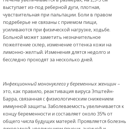
выступает из-под реберной дуги, плотная,
чувствительная при пальпации. Боли в правом
подреберье не связаны с приемом пищи,
усиливаются при физической нагрузке, ходьбе.
Больной может заметить незначительное
пожелтение склер, изменение оттенка кожи на
лимонно-желтый. Изменения длятся недолго и
бесследно проходят за несколько дней.
Инфекционный мононуклеоз у беременных женщин
–
это, как правило, реактивация вируса Эпштейн-
Барра, связанная с физиологическим снижением
иммунной защиты. Заболеваемость увеличивается к
концу беременности и составляет около 35% от
общего числа будущих матерей. Проявляется болезнь
лихорадкой, увеличением печени, ангиной и