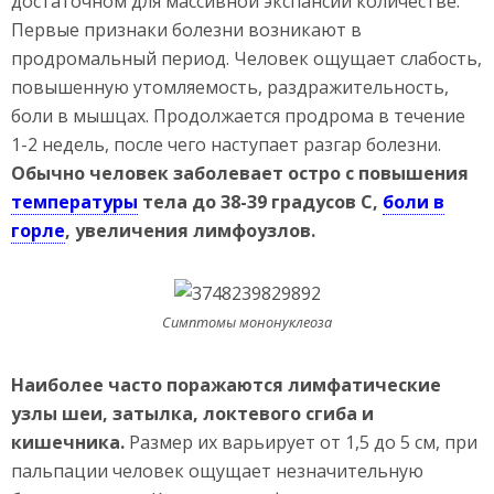
достаточном для массивной экспансии количестве.
Первые признаки болезни возникают в
продромальный период. Человек ощущает слабость,
повышенную утомляемость, раздражительность,
боли в мышцах. Продолжается продрома в течение
1-2 недель, после чего наступает разгар болезни.
Обычно человек заболевает остро с повышения
температуры
тела до 38-39 градусов С,
боли в
горле
, увеличения лимфоузлов.
Симптомы мононуклеоза
Наиболее часто поражаются лимфатические
узлы шеи, затылка, локтевого сгиба и
кишечника.
Размер их варьирует от 1,5 до 5 см, при
пальпации человек ощущает незначительную