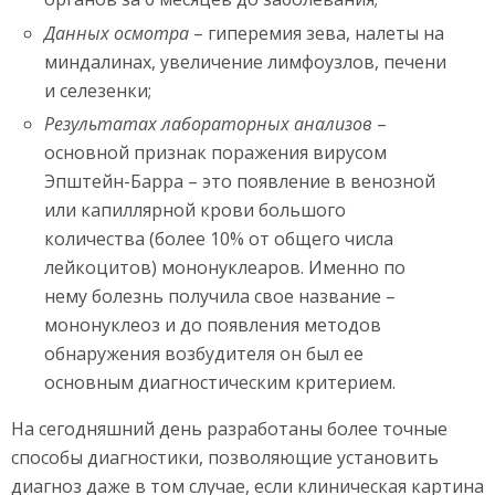
Данных осмотра
– гиперемия зева, налеты на
миндалинах, увеличение лимфоузлов, печени
и селезенки;
Результатах лабораторных анализов
–
основной признак поражения вирусом
Эпштейн-Барра – это появление в венозной
или капиллярной крови большого
количества (более 10% от общего числа
лейкоцитов) мононуклеаров. Именно по
нему болезнь получила свое название –
мононуклеоз и до появления методов
обнаружения возбудителя он был ее
основным диагностическим критерием.
На сегодняшний день разработаны более точные
способы диагностики, позволяющие установить
диагноз даже в том случае, если клиническая картина