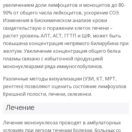
увеличением доли лимфоцитов и моноцитов до 80-
90% от общего числа лейкоцитов, ускорение СОЭ.
Изменения в биохимическом анализе крови
свидетельствую о поражении клеток печени –
растет уровень АЛТ, АСТ, ГГТП и ЩФ, может быть
повышена концентрация непрямого билирубина при
желтухе. Увеличение концентрация общего белка
плазмы связано с избыточной продукцией
мононуклеарами ряда иммуноглобулинов.
Различные методы визуализации (УЗИ, КТ, МРТ,
рентген) позволяют оценить состояние лимфоузлов
брюшной полости, печени, селезенки.
Лечение
Лечение мононуклеоза проводят в амбулаторных
условиях при легком течении болезни, больных со