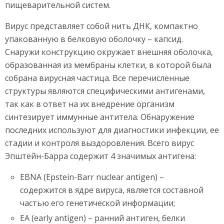
пищеварительной систем.
Вирус представляет собой нить ДНК, компактно
упакованную в белковую оболочку – капсид.
Снаружи конструкцию окружает внешняя оболочка,
образованная из мембраны клетки, в которой была
собрана вирусная частица. Все перечисленные
структуры являются специфическими антигенами,
так как в ответ на их внедрение организм
синтезирует иммунные антитела. Обнаружение
последних используют для диагностики инфекции, ее
стадии и контроля выздоровления. Всего вирус
Эпштейн-Барра содержит 4 значимых антигена:
EBNA (Epstein-Barr nuclear antigen) –
содержится в ядре вируса, является составной
частью его генетической информации;
EA (early antigen) – ранний антиген, белки