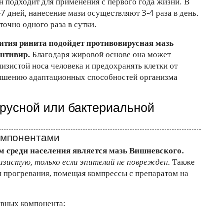
Он подходит для применения с первого года жизни. В
7 дней, нанесение мази осуществляют 3-4 раза в день.
очно одного раза в сутки.
ития ринита подойдет противовирусная мазь
нтивир.
Благодаря жировой основе она может
лизистой носа человека и предохранять клетки от
вышению адаптационных способностей организма
русной или бактериальной
омпонентами
 среди населения является мазь Вишневского.
изистую, только если эпителий не поврежден.
Также
я прогревания, помещая компрессы с препаратом на
тивных компонента: