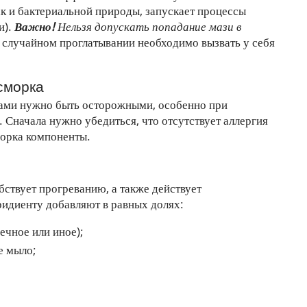
к и бактериальной природы, запускает процессы
и).
Важно!
Нельзя допускать попадание мази в
случайном проглатывании необходимо вызвать у себя
сморка
ми нужно быть осторожными, особенно при
. Сначала нужно убедиться, что отсутствует аллергия
морка компоненты.
бствует прогреванию, а также действует
ридиенту добавляют в равных долях:
ечное или иное);
е мыло;