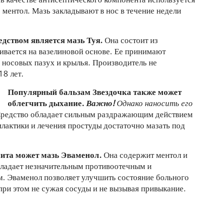
 ментол. Мазь закладывают в нос в течение недели
дством является мазь Туя.
Она состоит из
ливается на вазелиновой основе. Ее принимают
 носовых пазух и крылья. Производитель не
18 лет.
Популярный бальзам Звездочка также может
облегчить дыхание.
Важно!
Однако наносить его
редство обладает сильным раздражающим действием
лактики и лечения простуды достаточно мазать под
ита может мазь Эваменол.
Она содержит ментол и
бладает незначительным противоотечным и
. Эваменол позволяет улучшить состояние больного
ри этом не сужая сосуды и не вызывая привыкание.