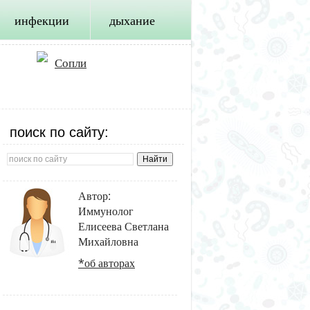
инфекции
дыхание
Сопли
поиск по сайту:
Автор:
Иммунолог
Елисеева Светлана
Михайловна
*об авторах