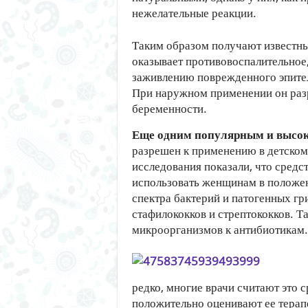
нежелательные реакции.
Таким образом получают известн
оказывает противовоспалительное,
заживлению поврежденного эпител
При наружном применении он разр
беременности.
Еще одним популярным и высок
разрешен к применению в детском 
исследования показали, что средст
использовать женщинам в положе
спектра бактерий и патогенных гр
стафилококков и стрептококков. 
микроорганизмов к антибиотикам.
редко, многие врачи считают это 
положительно оценивают ее терап