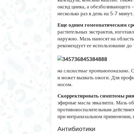
оксид цинка, а обезболивающего –
несколько раз в день на 5-7 минут.
Еще одним гомеопатическим сре
растительных экстрактов, изготав
наружно. Мазь наносят на область
рекомендует ее использование до 
на слизистые противопоказано.
С
и может вызвать ожоги. Для профи
носом.
Скорректировать симптомы рин
эфирные масла эвкалипта. Мазь о
противовоспалительным действием
при интраназальном применении, п
Антибиотики