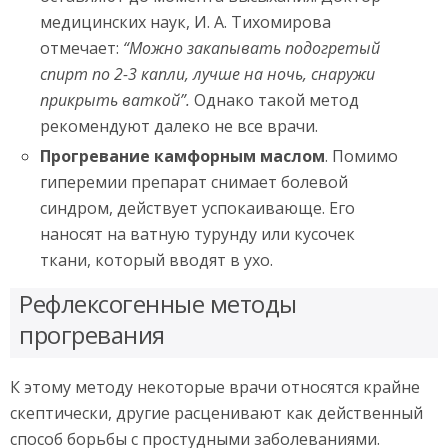
медицинских наук, И. А. Тихомирова
отмечает:
“Можно закапывать подогретый
спирт по 2-3 капли, лучше на ночь, снаружи
прикрыть ваткой”.
Однако такой метод
рекомендуют далеко не все врачи.
Прогревание камфорным маслом
. Помимо
гиперемии препарат снимает болевой
синдром, действует успокаивающе. Его
наносят на ватную турунду или кусочек
ткани, который вводят в ухо.
Рефлексогенные методы
прогревания
К этому методу некоторые врачи относятся крайне
скептически, другие расценивают как действенный
способ борьбы с простудными заболеваниями.