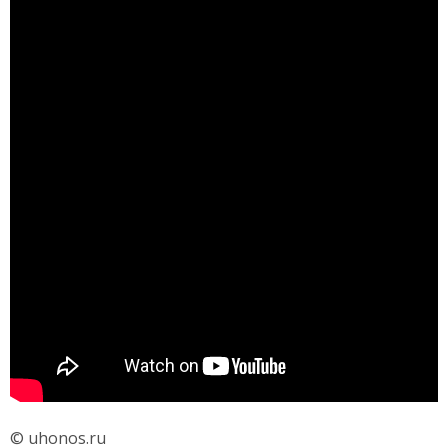
© uhonos.ru