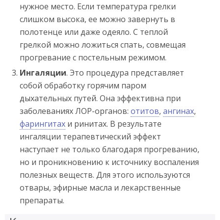
нужное место. Если температура грелки
слишком высока, ее можно завернуть в
полотенце или даже одеяло. С теплой
грелкой можно ложиться спать, совмещая
прогревание с постельным режимом.
Ингаляции
. Это процедура представляет
собой обработку горячим паром
дыхательных путей. Она эффективна при
заболеваниях ЛОР-органов:
отитов
,
ангинах
,
фарингитах
и ринитах. В результате
ингаляции терапевтический эффект
наступает не только благодаря прогреванию,
но и проникновению к источнику воспаления
полезных веществ. Для этого используются
отвары, эфирные масла и лекарственные
препараты.