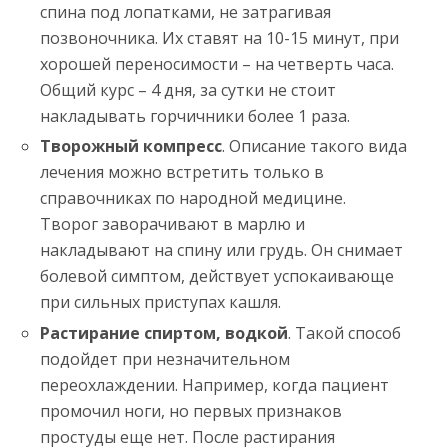
спина под лопатками, не затрагивая
позвоночника. Их ставят на 10-15 минут, при
хорошей переносимости – на четверть часа.
Общий курс – 4 дня, за сутки не стоит
накладывать горчичники более 1 раза.
Творожный компресс
. Описание такого вида
лечения можно встретить только в
справочниках по народной медицине.
Творог заворачивают в марлю и
накладывают на спину или грудь. Он снимает
болевой симптом, действует успокаивающе
при сильных приступах кашля.
Растирание спиртом, водкой
. Такой способ
подойдет при незначительном
переохлаждении. Например, когда пациент
промочил ноги, но первых признаков
простуды еще нет. После растирания