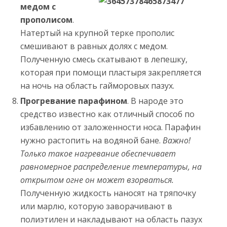
медом с
прополисом
.
Натертый на крупной терке прополис
смешивают в равных долях с медом.
Полученную смесь скатывают в лепешку,
которая при помощи пластыря закрепляется
на ночь на область гайморовых пазух.
Прогревание парафином
. В народе это
средство известно как отличный способ по
избавлению от заложенности носа. Парафин
нужно растопить на водяной бане.
Важно!
Только такое нагревание обеспечивает
равномерное распределение температуры, на
открытом огне он может взорваться.
Полученную жидкость наносят на тряпочку
или марлю, которую заворачивают в
полиэтилен и накладывают на область пазух