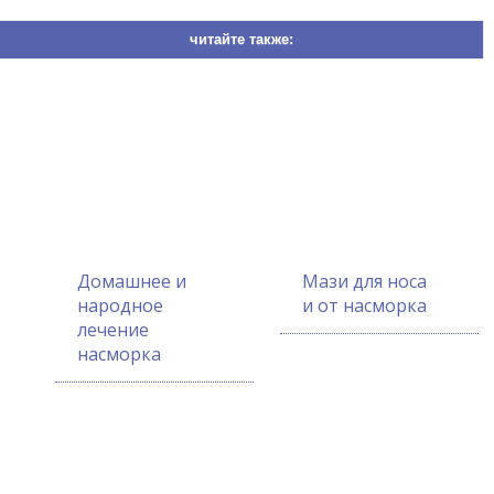
читайте также:
Домашнее и
Мази для носа
народное
и от насморка
лечение
насморка