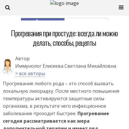
моб. версия
полная
Прогревания при простуде: всегда ли можно
делать, способы, рецепты
Автор:
Иммунолог Елисеева Светлана Михайловна
> все авторы
Прогревание любого рода – это способ вызвать
локальную лихорадку. После местного повышения
температуры активируются защитные силы
организма, в результате чего инфекционное
заболевание проходит быстрее.
Прогревание
сегодня рассматривается как мера
дополнительной терапии и имеет ряд