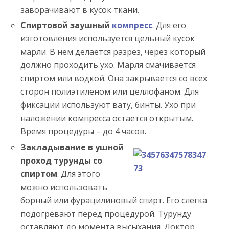
заворачивают в кусок ткани.
Спиртовой заушный
компресс
. Для его
изготовления используется цельный кусок
марли. В нем делается разрез, через который
должно проходить ухо. Марля смачивается
спиртом или водкой. Она закрывается со всех
сторон полиэтиленом или целлофаном. Для
фиксации используют вату, бинты. Ухо при
наложении компресса остается открытым.
Время процедуры – до 4 часов.
Закладывание в ушной
проход турунды со
спиртом
. Для этого
можно использовать
борный или фурацилиновый спирт. Его слегка
подогревают перед процедурой. Турунду
оставляют до момента высыхания. Доктор