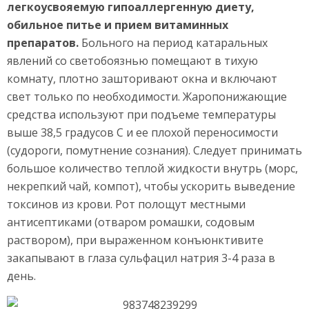
легкоусвояемую гипоаллергенную диету,
обильное питье и прием витаминных
препаратов.
Больного на период катаральных
явлений со светобоязнью помещают в тихую
комнату, плотно зашторивают окна и включают
свет только по необходимости. Жаропонижающие
средства используют при подъеме температуры
выше 38,5 градусов С и ее плохой переносимости
(судороги, помутнение сознания). Следует принимать
большое количество теплой жидкости внутрь (морс,
некрепкий чай, компот), чтобы ускорить выведение
токсинов из крови. Рот полощут местными
антисептиками (отваром ромашки, содовым
раствором), при выраженном конъюнктивите
закапывают в глаза сульфацил натрия 3-4 раза в
день.