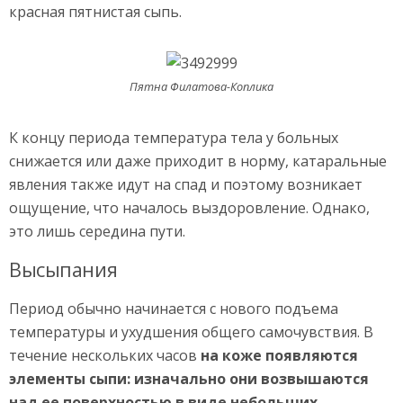
красная пятнистая сыпь.
Пятна Филатова-Коплика
К концу периода температура тела у больных
снижается или даже приходит в норму, катаральные
явления также идут на спад и поэтому возникает
ощущение, что началось выздоровление. Однако,
это лишь середина пути.
Высыпания
Период обычно начинается с нового подъема
температуры и ухудшения общего самочувствия. В
течение нескольких часов
на коже появляются
элементы сыпи: изначально они возвышаются
над ее поверхностью в виде небольших