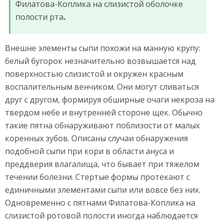
Филатова-Коплика на слизистой оболочке
полости рта
.
Внешне элементы сыпи похожи на манную крупу:
белый бугорок незначительно возвышается над
поверхностью слизистой и окружен красным
воспалительным венчиком. Они могут сливаться
друг с другом, формируя обширные очаги некроза на
твердом небе и внутренней стороне щек. Обычно
такие пятна обнаруживают поблизости от малых
коренных зубов. Описаны случаи обнаружения
подобной сыпи при кори в области ануса и
преддверия влагалища, что бывает при тяжелом
течении болезни. Стертые формы протекают с
единичными элементами сыпи или вовсе без них.
Одновременно с пятнами Филатова-Коплика на
слизистой ротовой полости иногда наблюдается