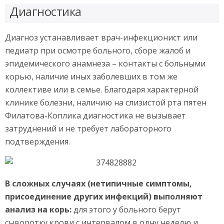
Диагностика
Диагноз устанавливает врач-инфекционист или
педиатр при осмотре больного, сборе жалоб и
эпидемического анамнеза – контакты с больными
корью, наличие иных заболевших в том же
коллективе или в семье. Благодаря характерной
клинике болезни, наличию на слизистой рта пятен
Филатова-Коплика диагностика не вызывает
затруднений и не требует лабораторного
подтверждения.
В сложных случаях (нетипичные симптомы,
присоединение других инфекций) выполняют
анализ на корь:
для этого у больного берут
сыворотку крови с интервалом в одну неделю и