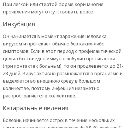
При легкой или стертой форме кори многие
проявления могут отсутствовать вовсе.
Инкубация
Он начинается в момент заражения человека
вирусом и протекает обычно без каких-либо
симптомов. Если в этот период с профилактической
целью был введен иммуноглобулин против кори
(при контакте с больным), то он продлевается до 21-
28 дней. Вирус активно размножается в организме и
выделяется во внешнюю среду в большом
количестве, поэтому инфекция незаметно
распространяется в коллективе.
Катаральные явления
Болезнь начинается остро: в течение нескольких
часов поднимается
температура
до 38-40 градусов С
,