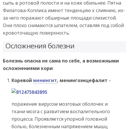
сыпь в ротовой полости и на коже обильнее. Пятна
Филатова-Коплика имеют тенденцию к слиянию, из-
за чего поражают обширные площади слизистой.
Они плохо снимаются шпателем, оставляя под собой
кровоточащую поверхность.
Осложнения болезни
Болезнь опасна не сама по себе, а возможными
осложнениями кори
:
Коревой
менингит
, менингоэнцефалит
–
поражение вирусом мозговых оболочек и
ткани мозга с развитием воспалительного
процесса. Проявляется упорной головной
болью, болезненным напряжением мышц