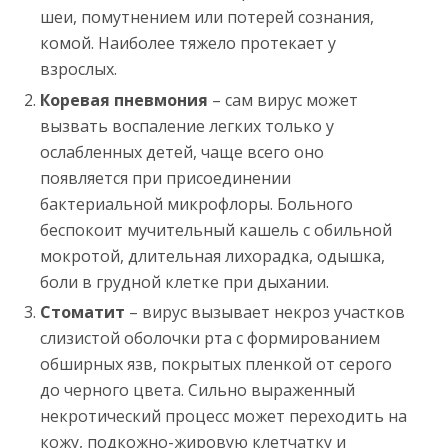
шеи, помутнением или потерей сознания,
комой. Наиболее тяжело протекает у
взрослых.
Коревая пневмония
– сам вирус может
вызвать воспаление легких только у
ослабленных детей, чаще всего оно
появляется при присоединении
бактериальной микрофлоры. Больного
беспокоит мучительный кашель с обильной
мокротой, длительная лихорадка, одышка,
боли в грудной клетке при дыхании.
Стоматит
– вирус вызывает некроз участков
слизистой оболочки рта с формированием
обширных язв, покрытых пленкой от серого
до черного цвета. Сильно выраженный
некротический процесс может переходить на
кожу, подкожно-жировую клетчатку и