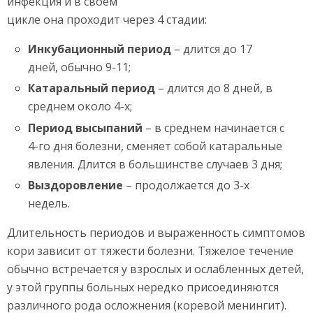
инфекция и в своем
цикле она проходит через 4 стадии:
Инкубационный период
– длится до 17
дней, обычно 9-11;
Катаральный период
– длится до 8 дней, в
среднем около 4-х;
Период высыпаний
– в среднем начинается с
4-го дня болезни, сменяет собой катаральные
явления. Длится в большинстве случаев 3 дня;
Выздоровление
– продолжается до 3-х
недель.
Длительность периодов и выраженность симптомов
кори зависит от тяжести болезни. Тяжелое течение
обычно встречается у взрослых и ослабленных детей,
у этой группы больных нередко присоединяются
различного рода осложнения (коревой менингит).