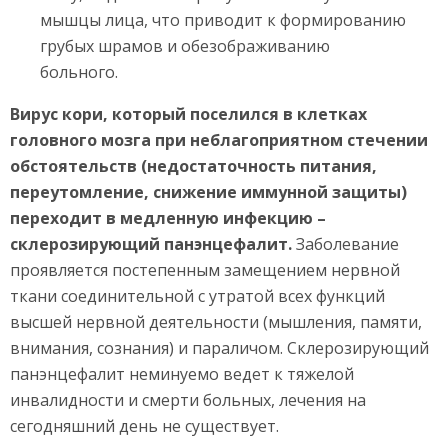
мышцы лица, что приводит к формированию
грубых шрамов и обезображиванию
больного.
Вирус кори, который поселился в клетках
головного мозга при неблагоприятном стечении
обстоятельств (недостаточность питания,
переутомление, снижение иммунной защиты)
переходит в медленную инфекцию –
склерозирующий панэнцефалит.
Заболевание
проявляется постепенным замещением нервной
ткани соединительной с утратой всех функций
высшей нервной деятельности (мышления, памяти,
внимания, сознания) и параличом. Склерозирующий
панэнцефалит неминуемо ведет к тяжелой
инвалидности и смерти больных, лечения на
сегодняшний день не существует.