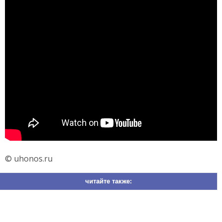
© uhonos.ru
читайте также: