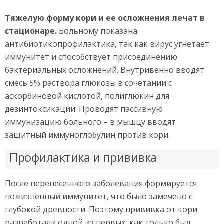
Тяжелую форму кори и ее осложнения лечат в
стационаре.
Больному показана
антибиотикопрофилактика, так как вирус угнетает
иммунитет и способствует присоединению
бактериальных осложнений. Внутривенно вводят
смесь 5% раствора глюкозы в сочетании с
аскорбиновой кислотой, полиглюкин для
дезинтоксикации. Проводят пассивную
иммунизацию больного – в мышцу вводят
защитный иммуноглобулин против кори.
Профилактика и прививка
После перенесенного заболевания формируется
пожизненный иммунитет, что было замечено с
глубокой древности. Поэтому прививка от кори
разработали одной из первых, как только был