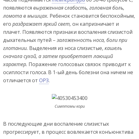
появляются
выраженная слабость, головная боль,
ломота в мышцах.
Ребенок становится беспокойным,
его
раздражает яркий свет,
он капризничает и
плачет. Появляются признаки воспаления слизистой
дыхательных путей –
заложенность носа, боли при
глотании.
Выделения из носа слизистые,
кашель
сначала сухой, а затем приобретает лающий
характер.
Поражение голосовых связок приводит к
осиплости голоса. В 1-ый день болезни она ничем не
отличается от
ОРЗ
.
Симптомы кори
В последующие дни воспаление слизистых
прогрессирует, в процесс вовлекается конъюнктива