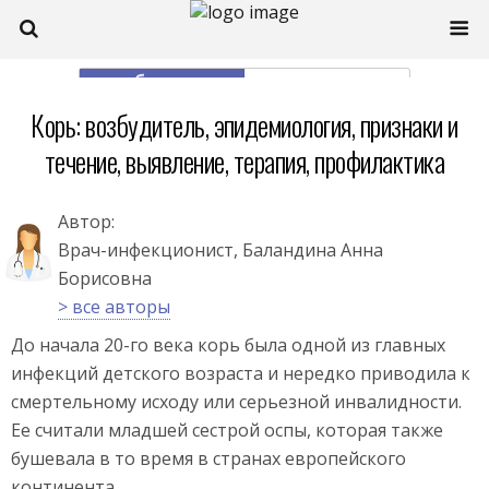
моб. версия
полная
Корь: возбудитель, эпидемиология, признаки и
течение, выявление, терапия, профилактика
Автор:
Врач-инфекционист, Баландина Анна
Борисовна
> все авторы
До начала 20-го века корь была одной из главных
инфекций детского возраста и нередко приводила к
смертельному исходу или серьезной инвалидности.
Ее считали младшей сестрой оспы, которая также
бушевала в то время в странах европейского
континента.