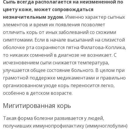
Сыпь всегда располагается на неизмененной по
цвету коже, может сопровождаться
незначительным зудом.
Именно характер сыпных
элементов и время их появления позволяет
отличить корь от иных заболеваний со схожими
симптомами. Если в начале высыпаний на слизистой
оболочке рта сохраняются пятна Филатова-Коплика,
то никаких сомнений в диагнозе не возникает. С
исчезновением сыпи снижается температура,
улучшается общее состояние больного. В целом при
грамотной поддержке медикаментами и правильно
организованном уходе корь переносится легко,
особенно в детском возрасте.
Мигитированная корь
Такая форма болезни развивается у людей,
получивших иммунопрофилактику (иммуноглобулин)