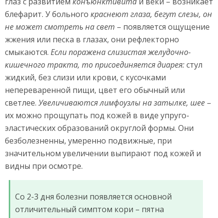
глаз с развитием
конъюнктивита
и веки – возникает
блефарит. У больного
краснеют глаза, бегут слезы, он
не может смотреть на свет
– появляется ощущение
жжения или песка в глазах, они рефлекторно
смыкаются.
Если поражена слизистая желудочно-
кишечного тракта, то присоединяется диарея:
стул
жидкий, без слизи или крови, с кусочками
непереваренной пищи, цвет его обычный или
светлее.
Увеличиваются лимфоузлы на затылке, шее
–
их можно прощупать под кожей в виде упруго-
эластических образований округлой формы. Они
безболезненны, умеренно подвижные, при
значительном увеличении выпирают под кожей и
видны при осмотре.
Со 2-3 дня болезни появляется основной
отличительный симптом кори – пятна