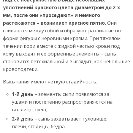
уплотнений красного цвета диаметром до 2-х
мм, после они «проседают» и немного
растекаются – возникает красное пятно.
Они
сливаются между собой и образуют различные по
форме фигуры с неровными краями. При тяжелом
течении кори вместе с жидкой частью крови под
кожу выходят и ее форменные элементы – сыпь
становится петехиальной и выглядит, как небольшие
кровоподтеки.
Высыпания имеют четкую стадийность:
1-й день
– элементы сыпи появляются за
ушами и постепенно распространяются на
все лицо, шею;
2-й день
– сыпь захватывает туловище,
плечи, ягодицы, бедра;