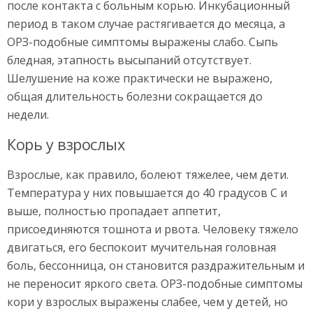
после контакта с больным корью. Инкубационный
период в таком случае растягивается до месяца, а
ОРЗ-подобные симптомы выражены слабо. Сыпь
бледная, этапность высыпаний отсутствует.
Шелушение на коже практически не выражено,
общая длительность болезни сокращается до
недели.
Корь у взрослых
Взрослые, как правило, болеют тяжелее, чем дети.
Температура у них повышается до 40 градусов С и
выше, полностью пропадает аппетит,
присоединяются тошнота и рвота. Человеку тяжело
двигаться, его беспокоит мучительная головная
боль, бессонница, он становится раздражительным и
не переносит яркого света. ОРЗ-подобные симптомы
кори у взрослых выражены слабее, чем у детей, но