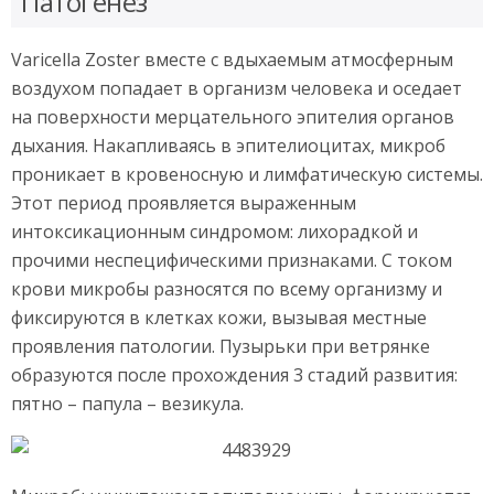
Патогенез
Varicella Zoster вместе с вдыхаемым атмосферным
воздухом попадает в организм человека и оседает
на поверхности мерцательного эпителия органов
дыхания. Накапливаясь в эпителиоцитах, микроб
проникает в кровеносную и лимфатическую системы.
Этот период проявляется выраженным
интоксикационным синдромом: лихорадкой и
прочими неспецифическими признаками. С током
крови микробы разносятся по всему организму и
фиксируются в клетках кожи, вызывая местные
проявления патологии. Пузырьки при ветрянке
образуются после прохождения 3 стадий развития:
пятно – папула – везикула.