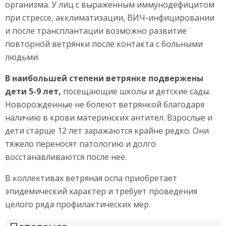
организма. У лиц с выраженным иммунодефицитом
при стрессе, акклиматизации, ВИЧ-инфицировании
и после трансплантации возможно развитие
повторной ветрянки после контакта с больными
людьми.
В наибольшей степени ветрянке подвержены
дети 5-9 лет,
посещающие школы и детские сады.
Новорожденные не болеют ветрянкой благодаря
наличию в крови материнских антител. Взрослые и
дети старше 12 лет заражаются крайне редко. Они
тяжело переносят патологию и долго
восстанавливаются после нее.
В коллективах ветряная оспа приобретает
эпидемический характер и требует проведения
целого ряда профилактических мер.