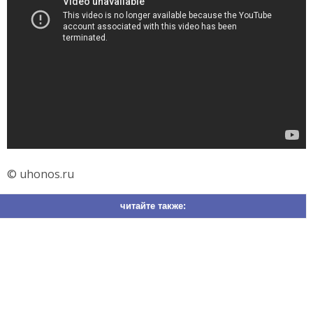
© uhonos.ru
читайте также: