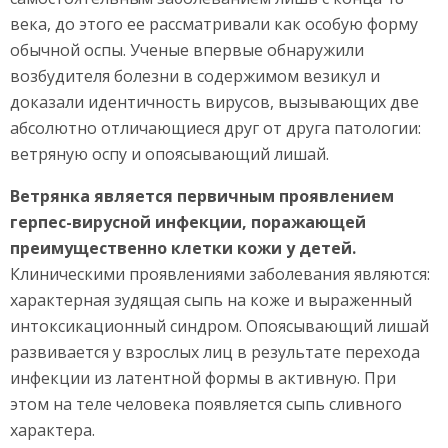
века, до этого ее рассматривали как особую форму
обычной оспы. Ученые впервые обнаружили
возбудителя болезни в содержимом везикул и
доказали идентичность вирусов, вызывающих две
абсолютно отличающиеся друг от друга патологии:
ветряную оспу и опоясывающий лишай.
Ветрянка является первичным проявлением
герпес-вирусной инфекции, поражающей
преимущественно клетки кожи у детей.
Клиническими проявлениями заболевания являются:
характерная зудящая сыпь на коже и выраженный
интоксикационный синдром. Опоясывающий лишай
развивается у взрослых лиц в результате перехода
инфекции из латентной формы в активную. При
этом на теле человека появляется сыпь сливного
характера.