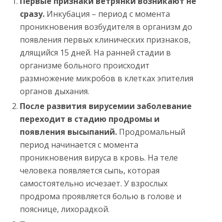
Первые признаки ветрянки возникают не
сразу.
Инкубация – период с момента
проникновения возбудителя в организм до
появления первых клинических признаков,
длящийся 15 дней. На ранней стадии в
организме больного происходит
размножение микробов в клетках эпителия
органов дыхания.
После развития вирусемии заболевание
переходит в стадию продромы и
появления высыпаний.
Продромальный
период начинается с момента
проникновения вируса в кровь. На теле
человека появляется сыпь, которая
самостоятельно исчезает. У взрослых
продрома проявляется болью в голове и
пояснице, лихорадкой.