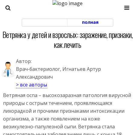
моб. версия
полная
Ветрянка у детей и взрослых: заражение, признаки,
как лечить
Автор:
Врач-бактериолог, Игнатьев Артур
Александрович
> все авторы
Ветряная оспа – высокозаразная патология вирусной
природы с острым течением, проявляющаяся
лихорадкой и прочими признаками интоксикации
организма, а также появлением на коже
везикулезно-папулезной сыпи. Ветрянка стала
самостоятельным заболеванием лишь с конца 18