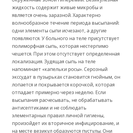
жидкость содержит живые микробы и
является очень заразной. Характерно
волнообразное течение периода высыпаний:
одни элементы сыпи исчезают, а другие
появляются. У больного на теле присутствует
полиморфная сыпь, которая нестерпимо
чешется. При этом отсутствует определенная
локализация. Зудящая сыпь на теле
напоминает «капельки росы». Серозный
экссудат в пузырьках становится гнойным, он
лопается и покрывается корочкой, которая
отпадает примерно через неделю. Если
высыпания расчесывать, не обрабатывать
антисептиками и не соблюдать
элементарных правил личной гигиены,
произойдет их вторичное инфицирование, и
на месте везикул образуются пустулы. Они