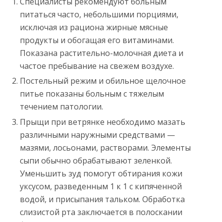
Специалисты рекомендуют больным
питаться часто, небольшими порциями,
исключая из рациона жирные мясные
продукты и обогащая его витаминами.
Показана растительно-молочная диета и
частое пребывание на свежем воздухе.
Постельный режим и обильное щелочное
питье показаны больным с тяжелым
течением патологии.
Прыщи при ветрянке необходимо мазать
различными наружными средствами —
мазями, лосьонами, растворами. Элементы
сыпи обычно обрабатывают зеленкой.
Уменьшить зуд помогут обтирания кожи
уксусом, разведенным 1 к 1 с кипяченной
водой, и присыпания тальком. Обработка
слизистой рта заключается в полоскании