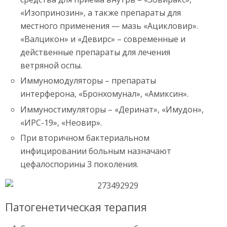
«Изопринозин», а также препараты для
местного применения — мазь «Ацикловир».
«Валцикон» и «Девирс» – современные и
действенные препараты для лечения
ветряной оспы.
Иммуномодуляторы – препараты
интерферона, «Бронхомунал», «Амиксин».
Иммуностимуляторы – «Деринат», «Имудон»,
«ИРС-19», «Неовир».
При вторичном бактериальном
инфицировании больным назначают
цефалоспорины 3 поколения.
Патогенетическая терапия