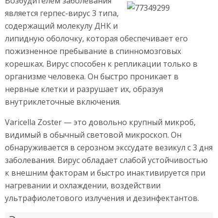
Возбудителем заболевания
является герпес-вирус 3 типа,
содержащий молекулу ДНК и
липидную оболочку, которая обеспечивает его
пожизненное пребывание в спинномозговых
корешках. Вирус способен к репликации только в
организме человека. Он быстро проникает в
нервные клетки и разрушает их, образуя
внутриклеточные включения.
Varicella Zoster — это довольно крупный микроб,
видимый в обычный световой микроскоп. Он
обнаруживается в серозном экссудате везикул с 3 дня
заболевания. Вирус обладает слабой устойчивостью
к внешним факторам и быстро инактивируется при
нагревании и охлаждении, воздействии
ультрафиолетового излучения и дезинфектантов.