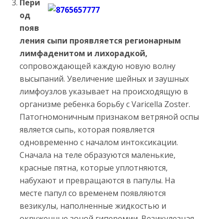
Пери
од
появ
ления сыпи проявляется регионарным
лимфаденитом и лихорадкой,
сопровождающей каждую новую волну
высыпаний. Увеличение шейных и заушных
лимфоузлов указывает на происходящую в
организме ребенка борьбу с Varicella Zoster.
Патогномоничным признаком ветряной оспы
является сыпь, которая появляется
одновременно с началом интоксикации.
Сначала на теле образуются маленькие,
красные пятна, которые уплотняются,
набухают и превращаются в папулы. На
месте папул со временем появляются
везикулы, наполненные жидкостью и
окруженные зоной гиперемии. Везикулезная