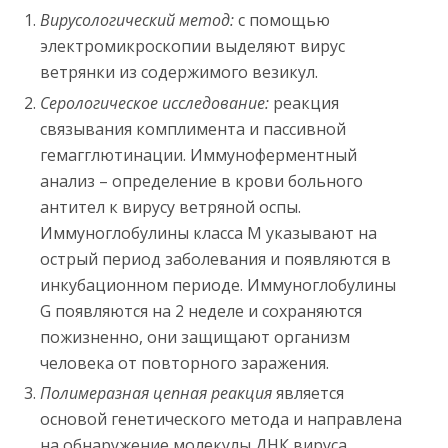
Вирусологический метод:
с помощью
электромикроскопии выделяют вирус
ветрянки из содержимого везикул.
Серологическое исследование:
реакция
связывания комплимента и пассивной
гемагглютинации. Иммуноферментный
анализ – определение в крови больного
антител к вирусу ветряной оспы.
Иммуноглобулины класса М указывают на
острый период заболевания и появляются в
инкубационном периоде. Иммуноглобулины
G появляются на 2 неделе и сохраняются
пожизненно, они защищают организм
человека от повторного заражения.
Полимеразная цепная реакция
является
основой генетического метода и направлена
на обнаружение молекулы ДНК вируса.