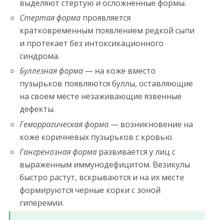
выделяют стертую и осложненные формы.
Стертая форма
проявляется
кратковременным появлением редкой сыпи
и протекает без интоксикационного
синдрома.
Буллезная форма
— на коже вместо
пузырьков появляются буллы, оставляющие
на своем месте незаживающие язвенные
дефекты.
Геморрагическая форма
— возникновение на
коже коричневых пузырьков с кровью.
Гангренозная форма
развивается у лиц с
выраженным иммунодефицитом. Везикулы
быстро растут, вскрываются и на их месте
формируются черные корки с зоной
гиперемии.