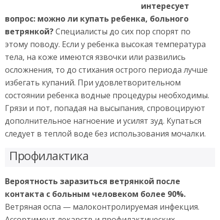
интересует
вопрос: можно ли купать ребенка, больного
ветрянкой?
Специалисты до сих пор спорят по
этому поводу. Если у ребенка высокая температура
тела, на коже имеются язвочки или развились
осложнения, то до стихания острого периода лучше
избегать купаний. При удовлетворительном
состоянии ребенка водные процедуры необходимы.
Грязи и пот, попадая на высыпания, спровоцируют
дополнительное нагноение и усилят зуд. Купаться
следует в теплой воде без использования мочалки.
Профилактика
Вероятность заразиться ветрянкой после
контакта с больным человеком более 90%.
Ветряная оспа — малоконтролируемая инфекция.
Ассортимент лекарств и профилактических