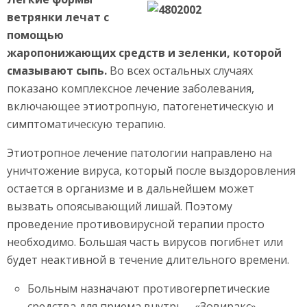
ветрянки лечат с
помощью
жаропонижающих средств и зеленки, которой
смазывают сыпь.
Во всех остальных случаях
показано комплексное лечение заболевания,
включающее этиотропную, патогенетическую и
симптоматическую терапию.
Этиотропное лечение патологии направлено на
уничтожение вируса, который после выздоровления
остается в организме и в дальнейшем может
вызвать опоясывающий лишай. Поэтому
проведение противовирусной терапии просто
необходимо. Большая часть вирусов погибнет или
будет неактивной в течение длительного времени.
Больным назначают противогерпетические
средства для приема внутрь – «Зовиракс»,