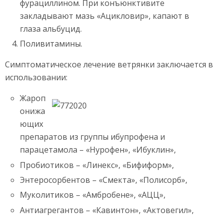
фурациллином. При конъюнктивите
закладывают мазь «Ацикловир», капают в
глаза альбуцид.
Поливитамины.
Симптоматическое лечение ветрянки заключается в
использовании:
Жароп
онижа
ющих
препаратов из группы ибупрофена и
парацетамола – «Нурофен», «Ибуклин»,
Пробиотиков – «Линекс», «Бифиформ»,
Энтеросорбентов – «Смекта», «Полисорб»,
Муколитиков – «Амбробене», «АЦЦ»,
Антиагрегантов – «Кавинтон», «Актовегил»,