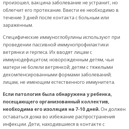
произошел, вакцина заболевание не устранит, но
облегчит его протекание. Ввести ее необходимо в
течение 3 дней после контакта с больным или
зараженным.
Специфические иммуноглобулины используют при
проведении пассивной иммунопрофилактики
ветрянки и герпеса. Их вводят лицам с
иммунодефицитом; новорожденным детям, чьи
матери не болели ветрянкой; детям с тяжелыми
декомпенсированными формами заболеваний;
лицам, не имеющим естественного иммунитета.
Если патология была обнаружена у ребенка,
посещающего организованный коллектив,
необходима его изоляция на 7-10 дней.
Он должен
оставаться дома во избежание распространения
инфекции. Дети, находившиеся в контакте с