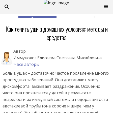
моб. версия
полная
Как лечить уши в домашних условиях: методы и
средства
Автор:
Иммунолог Елисеева Светлана Михайловна
> все авторы
Боль в ушах – достаточно частое проявление многих
простудных заболеваний. Она доставляет массу
дискомфорта, вызывает раздражение. Особенно
часто она проявляется у детей в результате
незрелости их иммунной системы и недоразвитости
евстахиевой трубы (она короче и шире, чем у
взрослых). Это облегчает попадание в слуховой