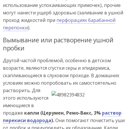
использование успокаивающих примочек), прочие
могут нанести ущерб здоровью (заливание в ушной
проход жидкостей при
перфорациях барабанной
перепонки
).
Вымывание или растворение ушной
пробки
Другой частой проблемой, особенно в детском
возрасте, являются сгустки серы и эпидермиса,
скапливающиеся в слуховом проходе. В домашних
условиях можно попробовать их самостоятельно
растворить.
Для
этого используются
имеющиеся в
продаже
капли (Церумен, Ремо-Вакс, 3%
раствор
перекиси водорода
).
Они помогают почистить уши
от пробок и предупредить их образование. Капли