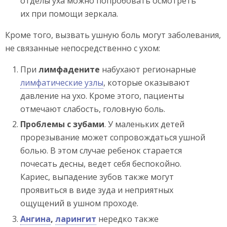
отделы уха можно попробовать осмотреть
их при помощи зеркала.
Кроме того, вызвать ушную боль могут заболевания,
не связанные непосредственно с ухом:
При
лимфадените
набухают регионарные
лимфатические узлы
, которые оказывают
давление на ухо. Кроме этого, пациенты
отмечают слабость, головную боль.
Проблемы с зубами
. У маленьких детей
прорезывание может сопровождаться ушной
болью. В этом случае ребенок старается
почесать десны, ведет себя беспокойно.
Кариес, выпадение зубов также могут
проявиться в виде зуда и неприятных
ощущений в ушном проходе.
Ангина
,
ларингит
нередко также