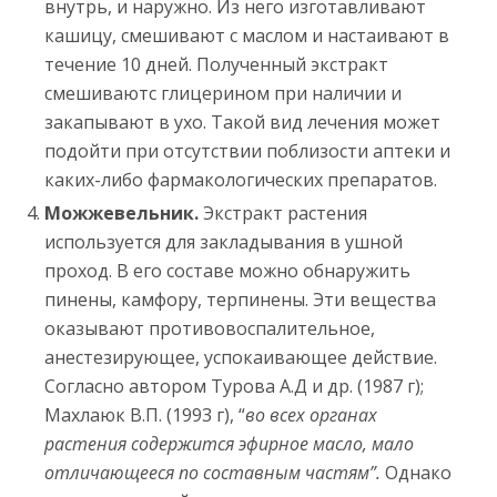
внутрь, и наружно. Из него изготавливают
кашицу, смешивают с маслом и настаивают в
течение 10 дней. Полученный экстракт
смешиваютс глицерином при наличии и
закапывают в ухо. Такой вид лечения может
подойти при отсутствии поблизости аптеки и
каких-либо фармакологических препаратов.
Можжевельник.
Экстракт растения
используется для закладывания в ушной
проход. В его составе можно обнаружить
пинены, камфору, терпинены. Эти вещества
оказывают противовоспалительное,
анестезирующее, успокаивающее действие.
Согласно автором Турова А.Д и др. (1987 г);
Махлаюк В.П. (1993 г), “
во всех органах
растения содержится эфирное масло, мало
отличающееся по составным частям”.
Однако