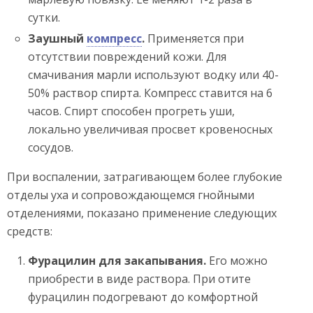
сутки.
Заушный
компресс
.
Применяется при
отсутствии повреждений кожи. Для
смачивания марли используют водку или 40-
50% раствор спирта. Компресс ставится на 6
часов. Спирт способен прогреть уши,
локально увеличивая просвет кровеносных
сосудов.
При воспалении, затрагивающем более глубокие
отделы уха и сопровождающемся гнойными
отделениями, показано применение следующих
средств:
Фурацилин для закапывания.
Его можно
приобрести в виде раствора. При отите
фурацилин подогревают до комфортной