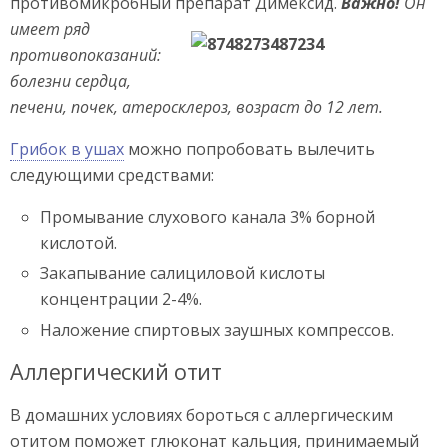
противомикробный препарат Димексид.
Важно!
Он
имеет ряд
противопоказаний:
болезни сердца,
печени, почек, атеросклероз, возраст до 12 лет.
Грибок в ушах
можно попробовать вылечить
следующими средствами:
Промывание слухового канала 3% борной
кислотой.
Закапывание салициловой кислоты
концентрации 2-4%.
Наложение спиртовых заушных компрессов.
Аллергический отит
В домашних условиях бороться с аллергическим
отитом поможет глюконат кальция, принимаемый