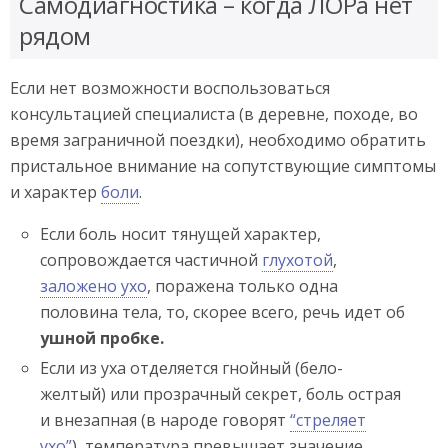
Самодиагностика – когда ЛОРа нет
рядом
Если нет возможности воспользоваться
консультацией специалиста (в деревне, походе, во
время заграничной поездки), необходимо обратить
пристальное внимание на сопутствующие симптомы
и характер
боли
.
Если боль носит тянущей характер,
сопровождается частичной
глухотой
,
заложено ухо
, поражена только одна
половина тела, то, скорее всего, речь идет об
ушной пробке.
Если из уха отделяется гнойный (бело-
желтый) или прозрачный секрет, боль острая
и внезапная (в народе говорят
“стреляет
ухо”
), температура превышает значение