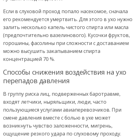
Если в слуховой проход попало насекомое, сначала
его рекомендуется умертвить. Для этого в ухо нужно
залить несколько капель чистого спирта или масла
(предпочтительно вазелинового). Кусочки фруктов,
горошины, фасолины при сложности с доставанием
можно высушить закапыванием спирта
концентрацией 70 %.
Способы снижения воздействия на ухо
перепадов давления
В группу риска лиц, подверженных баротравме,
входят летчики, ныряльщики, люди, часто
пользующиеся услугами авиаперевозчиков. При
смене давления вместе с болью в ухе может
возникнуть чувство заложенности, мигрень,
ощущение резкого удара по слуховому проходу.