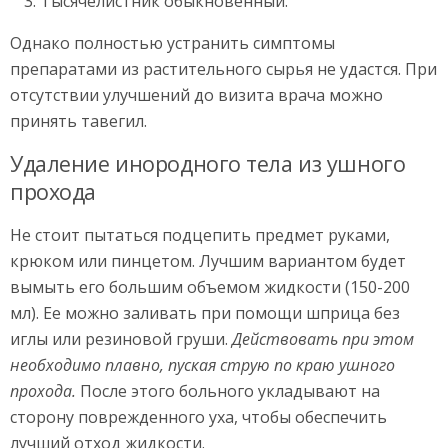
Тысячелистник обыкновенный.
Однако полностью устранить симптомы
препаратами из растительного сырья не удастся. При
отсутствии улучшений до визита врача можно
принять тавегил.
Удаление инородного тела из ушного
прохода
Не стоит пытаться подцепить предмет руками,
крюком или пинцетом. Лучшим вариантом будет
вымыть его большим объемом жидкости (150-200
мл). Ее можно заливать при помощи шприца без
иглы или резиновой груши.
Действовать при этом
необходимо плавно, пуская струю по краю ушного
прохода.
После этого больного укладывают на
сторону поврежденного уха, чтобы обеспечить
лучший отход жидкости.