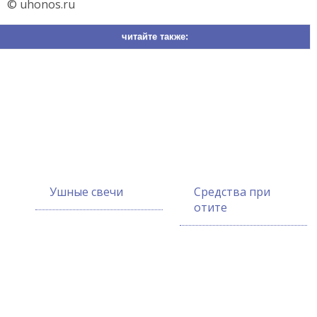
© uhonos.ru
читайте также:
Ушные свечи
Средства при
отите