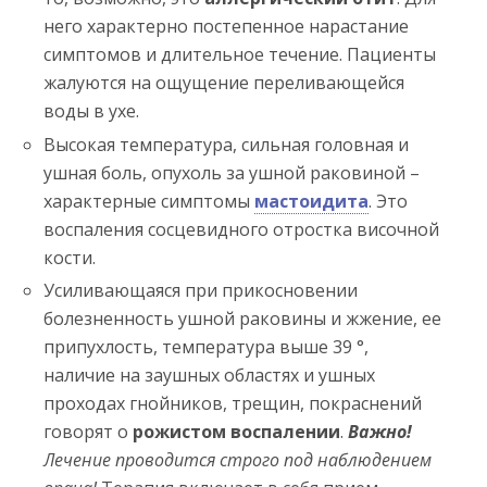
него характерно постепенное нарастание
симптомов и длительное течение. Пациенты
жалуются на ощущение переливающейся
воды в ухе.
Высокая температура, сильная головная и
ушная боль, опухоль за ушной раковиной –
характерные симптомы
мастоидита
. Это
воспаления сосцевидного отростка височной
кости.
Усиливающаяся при прикосновении
болезненность ушной раковины и жжение, ее
припухлость, температура выше 39 °,
наличие на заушных областях и ушных
проходах гнойников, трещин, покраснений
говорят о
рожистом воспалении
.
Важно!
Лечение проводится строго под наблюдением