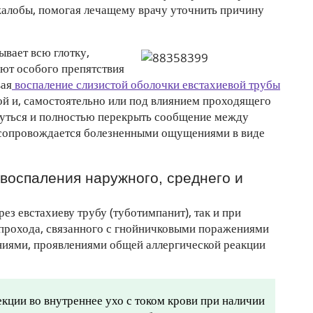
жалобы, помогая лечащему врачу уточнить причину
ывает всю глотку,
ют особого препятствия
вая
воспаление слизистой оболочки евстахиевой трубы
ной и, самостоятельно или под влиянием проходящего
кнуться и полностью перекрыть сообщение между
 сопровождается болезненными ощущениями в виде
 воспаления наружного, среднего и
ез евстахиеву трубу (туботимпанит), так и при
прохода, связанного с гнойничковыми поражениями
ниями, проявлениями общей аллергической реакции
ции во внутреннее ухо с током крови при наличии