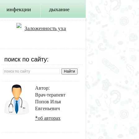
инфекции
дыхание
Заложенность уха
поиск по сайту:
Автор:
Врач-терапевт
Попов Илья
Евгеньевич
*об авторах