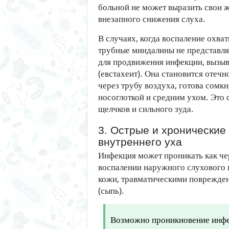
больной не может выразить свои 
внезапного снижения слуха.
В случаях, когда воспаление охват
трубные миндалины не представля
для продвижения инфекции, вызы
(евстахеит). Она становится отеч
через трубу воздуха, готова сом
носоглоткой и средним ухом. Это
щелчков и сильного зуда.
3. Острые и хронические
внутреннего уха
Инфекция может проникать как чер
воспалении наружного слухового 
кожи, травматическими поврежде
(сыпь).
Возможно проникновение инфек