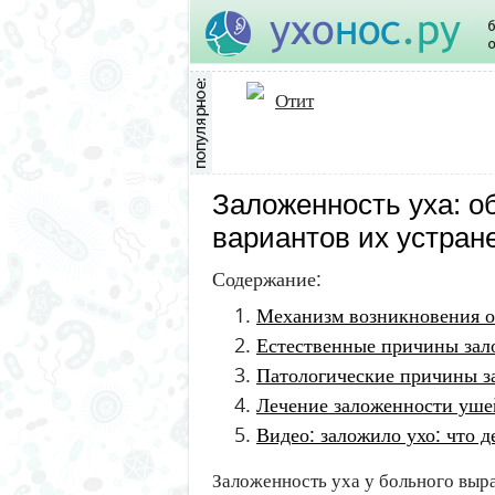
Отит
Заложенность уха: о
вариантов их устран
Содержание:
Механизм возникновения 
Естественные причины зал
Патологические причины з
Лечение заложенности уше
Видео: заложило ухо: что 
Заложенность уха у больного вы