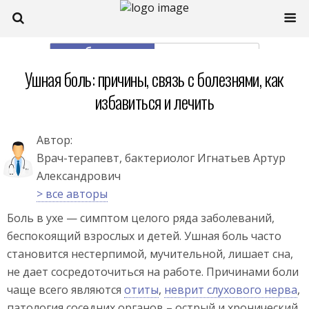
моб. версия
полная
Ушная боль: причины, связь с болезнями, как
избавиться и лечить
Автор:
Врач-терапевт, бактериолог Игнатьев Артур
Александрович
> все авторы
Боль в ухе — симптом целого ряда заболеваний,
беспокоящий взрослых и детей. Ушная боль часто
становится нестерпимой, мучительной, лишает сна,
не дает сосредоточиться на работе. Причинами боли
чаще всего являются
отиты
,
неврит слухового нерва
,
патология соседних органов – острый и хронический