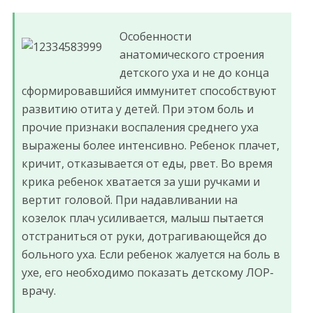
Особенности
анатомического строения
детского уха и не до конца
сформировавшийся иммунитет способствуют
развитию отита у детей. При этом боль и
прочие признаки воспаления среднего уха
выражены более интенсивно. Ребенок плачет,
кричит, отказывается от еды, рвет. Во время
крика ребенок хватается за уши ручками и
вертит головой. При надавливании на
козелок плач усиливается, малыш пытается
отстраниться от руки, дотрагивающейся до
больного уха. Если ребенок жалуется на боль в
ухе, его необходимо показать детскому ЛОР-
врачу.