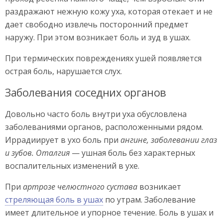
раздражают нежную кожу уха, которая отекает и не
дает свободно извлечь посторонний предмет
наружу. При этом возникает боль и зуд в ушах.
При термических повреждениях ушей появляется
острая боль, нарушается слух.
Заболевания соседних органов
Довольно часто боль внутри уха обусловлена
заболеваниями органов, расположенными рядом.
Иррадиирует в ухо боль при
ангине, заболевании глаз
и зубов.
Оталгия
— ушная боль без характерных
воспалительных изменений в ухе.
При
артрозе челюстного сустава
возникает
стреляющая боль в ушах
по утрам. Заболевание
имеет длительное и упорное течение. Боль в ушах и