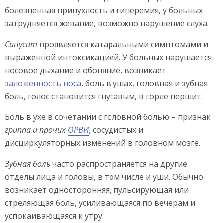
болезненная припухлость и гиперемия, у больных
затрудняется жевание, возможно нарушение слуха.
Синусит
проявляется катаральными симптомами и
выраженной интоксикацией. У больных нарушается
носовое дыхание и обоняние, возникает
заложенность носа
, боль в ушах, головная и зубная
боль, голос становится гнусавым, в горле першит.
Боль в ухе в сочетании с головной болью – признак
гриппа и прочих
ОРВИ
, сосудистых и
дисциркуляторных изменений в головном мозге.
Зубная боль
часто распространяется на другие
отделы лица и головы, в том числе и уши. Обычно
возникает односторонняя, пульсирующая или
стреляющая боль, усиливающаяся по вечерам и
успокаивающаяся к утру.