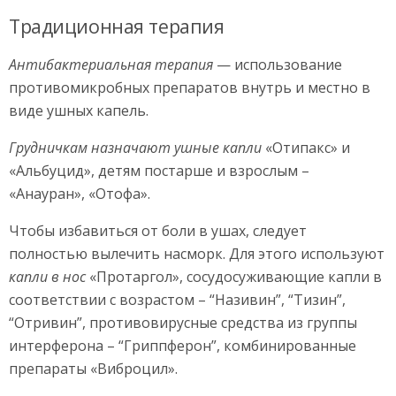
Традиционная терапия
Антибактериальная терапия
— использование
противомикробных препаратов внутрь и местно в
виде ушных капель.
Грудничкам назначают ушные капли
«Отипакс» и
«Альбуцид», детям постарше и взрослым –
«Анауран», «Отофа».
Чтобы избавиться от боли в ушах, следует
полностью вылечить насморк. Для этого используют
капли в нос
«Протаргол», сосудосуживающие капли в
соответствии с возрастом – “Називин”, “Тизин”,
“Отривин”, противовирусные средства из группы
интерферона – “Гриппферон”, комбинированные
препараты «Виброцил».