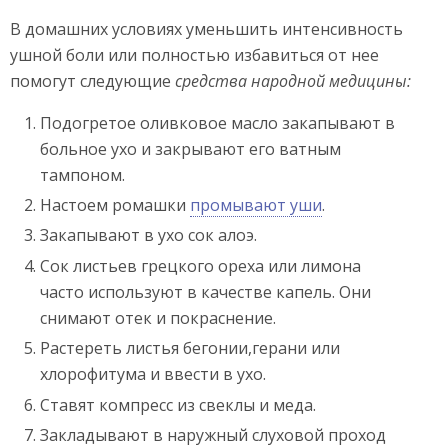
В домашних условиях уменьшить интенсивность
ушной боли или полностью избавиться от нее
помогут следующие
средства народной медицины:
Подогретое оливковое масло закапывают в
больное ухо и закрывают его ватным
тампоном.
Настоем ромашки
промывают уши
.
Закапывают в ухо сок алоэ.
Сок листьев грецкого ореха или лимона
часто используют в качестве капель. Они
снимают отек и покраснение.
Растереть листья бегонии,герани или
хлорофитума и ввести в ухо.
Ставят компресс из свеклы и меда.
Закладывают в наружный слуховой проход