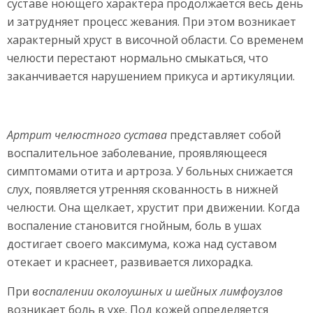
суставе ноющего характера продолжается весь день
и затрудняет процесс жевания. При этом возникает
характерный хруст в височной области. Со временем
челюсти перестают нормально смыкаться, что
заканчивается нарушением прикуса и артикуляции.
Артрит челюстного сустава
представляет собой
воспалительное заболевание, проявляющееся
симптомами отита и артроза. У больных снижается
слух, появляется утренняя скованность в нижней
челюсти. Она щелкает, хрустит при движении. Когда
воспаление становится гнойным, боль в ушах
достигает своего максимума, кожа над суставом
отекает и краснеет, развивается лихорадка.
При
воспалении околоушных и шейных лимфоузлов
возникает боль в ухе. Под кожей определяется