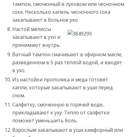
тампон, смоченный в луковом или чесночном
соке. Несколько капель чесночного сока
закапывают в больное ухо.
Настой мелиссы
закапывают в ухо и
принимают внутрь.
Ватный тампон смачивают в эфирном масле,
разведенном в 5 раз теплой водой, и вводят
в ухо.
Из настойки прополиса и меда готовят
капли, которые закапывают в уши перед
сном.
Салфетку, смоченную в горячей воде,
прикладывают к уху. Тепло от салфетки
поможет уменьшить боль.
Взрослым закапывают в уши камфорный или