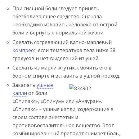
При сильной боли следует принять
обезболивающее средство. Сначала
необходимо избавить человека от острой
боли и вернуть к нормальной жизни.
Сделать согревающий ватно-марлевый
компресс
, если температура тела ниже 38
градусов и нет выделений из ушей.
Сделать из марли жгутик, смочить его в
борном спирте и вставить в ушной проход.
Закапать
ушные
капли
от боли
«Отипакс», «Отинум» или «Анауран».
«Отипакс» – ушные капли, содержащие в
своем составе анестетик и
противовоспалительное вещество. Этот
комбинированный препарат снимает боль,