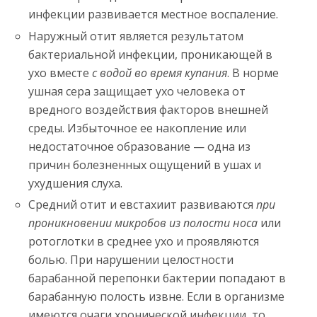
инфекции развивается местное воспаление.
Наружный отит является результатом
бактериальной инфекции, проникающей в
ухо вместе
с водой во время купания
. В норме
ушная сера защищает ухо человека от
вредного воздействия факторов внешней
среды. Избыточное ее накопление или
недостаточное образование — одна из
причин болезненных ощущений в ушах и
ухудшения слуха.
Средний отит и евстахиит развиваются
при
проникновении микробов из полости носа
или
ротоглотки в среднее ухо и проявляются
болью. При нарушении целостности
барабанной перепонки бактерии попадают в
барабанную полость извне. Если в организме
имеются очаги хронической инфекции, то