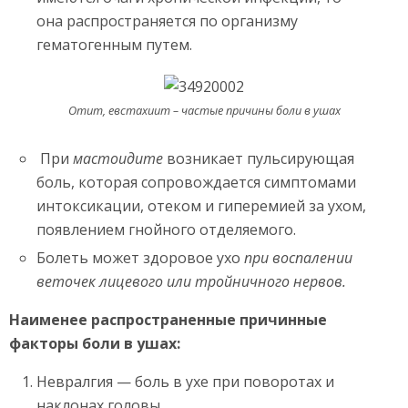
она распространяется по организму
гематогенным путем.
Отит, евстахиит – частые причины боли в ушах
При
мастоидите
возникает пульсирующая
боль, которая сопровождается симптомами
интоксикации, отеком и гиперемией за ухом,
появлением гнойного отделяемого.
Болеть может здоровое ухо
при воспалении
веточек лицевого или тройничного нервов.
Наименее распространенные причинные
факторы боли в ушах:
Невралгия — боль в ухе при поворотах и
наклонах головы,