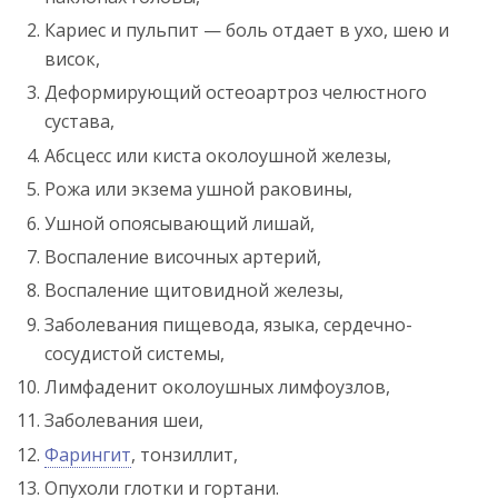
Кариес и пульпит — боль отдает в ухо, шею и
висок,
Деформирующий остеоартроз челюстного
сустава,
Абсцесс или киста околоушной железы,
Рожа или экзема ушной раковины,
Ушной опоясывающий лишай,
Воспаление височных артерий,
Воспаление щитовидной железы,
Заболевания пищевода, языка, сердечно-
сосудистой системы,
Лимфаденит околоушных лимфоузлов,
Заболевания шеи,
Фарингит
, тонзиллит,
Опухоли глотки и гортани.