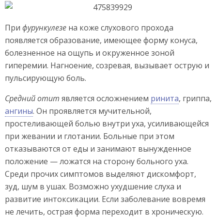
При
фурункулезе
на коже слухового прохода
появляется образование, имеющее форму конуса,
болезненное на ощупь и окруженное зоной
гиперемии. Нагноение, созревая, вызывает острую и
пульсирующую боль.
Средний отит
является осложнением
ринита
, гриппа,
ангины
. Он проявляется мучительной,
простеливающей болью внутри уха, усиливающейся
при жевании и глотании. Больные при этом
отказываются от еды и занимают вынужденное
положение — ложатся на сторону больного уха.
Среди прочих симптомов выделяют дискомфорт,
зуд, шум в ушах. Возможно ухудшение слуха и
развитие интоксикации. Если заболевание вовремя
не лечить, острая форма переходит в хроническую.