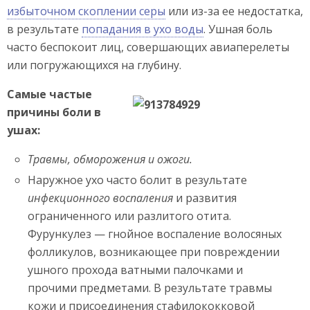
избыточном скоплении серы
или из-за ее недостатка,
в результате
попадания в ухо воды
. Ушная боль
часто беспокоит лиц, совершающих авиаперелеты
или погружающихся на глубину.
Самые частые
причины боли в
ушах:
Травмы, обморожения и ожоги.
Наружное ухо часто болит в результате
инфекционного воспаления
и развития
ограниченного или разлитого отита.
Фурункулез — гнойное воспаление волосяных
фолликулов, возникающее при повреждении
ушного прохода ватными палочками и
прочими предметами. В результате травмы
кожи и присоединения стафилококковой