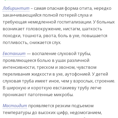
Лабиринтит
– самая опасная форма отита, нередко
заканчивающийся полной потерей слуха и
требующая немедленной госпитализации. У больных
возникает головокружение, нистагм, шаткость
походки, тошнота, рвота, боль в ухе, повышается
потливость, снижается слух.
Евстахиит
— воспаление слуховой трубы,
проявляющееся болью в ушах различной
интенсивности, треском и звоном, чувством
переливания жидкости в ухе, аутофонией. У детей
слуховая труба имеет иное, чем у взрослых, строение.
В широкую и короткую евстахиеву трубу легче
проникают патогенные микробы.
Мастоидит
проявляется резким подъемом
температуры до высоких цифр, недомоганием,