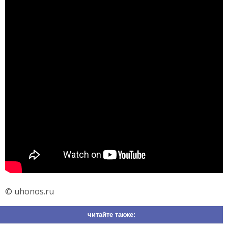
© uhonos.ru
читайте также: