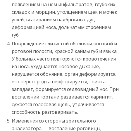
появлением на нем инфильтратов, глубоких
складок и морщин, утолщением щек и мочек
ушей, выпиранием надбровных дуг,
деформацией носа, дольчатым строением
губ.
Повреждение слизистой оболочки носовой и
ротовой полости, красной каймы губ и языка.
У больных часто повторяются кровотечения
из носа, ухудшается носовое дыхание,
нарушается обоняние, орган деформируется,
его перегородка перфорируется, спинка
западает, формируется седловидный нос. При
воспалении гортани развивается ларингит,
сужается голосовая щель, утрачивается
способность разговаривать.
Изменения со стороны зрительного
анализатора — воспаление роговицы,