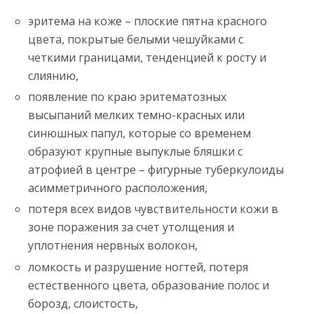
эритема на коже – плоские пятна красного
цвета, покрытые белыми чешуйками с
четкими границами, тенденцией к росту и
слиянию,
появление по краю эритематозных
высыпаний мелких темно-красных или
синюшных папул, которые со временем
образуют крупные выпуклые бляшки с
атрофией в центре – фигурные туберкулоиды
асимметричного расположения,
потеря всех видов чувствительности кожи в
зоне поражения за счет утолщения и
уплотнения нервных волокон,
ломкость и разрушение ногтей, потеря
естественного цвета, образование полос и
борозд, слоистость,