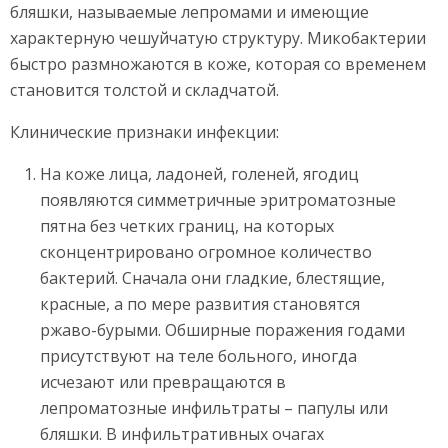
бляшки, называемые лепромами и имеющие
характерную чешуйчатую структуру. Микобактерии
быстро размножаются в коже, которая со временем
становится толстой и складчатой.
Клинические признаки инфекции:
На коже лица, ладоней, голеней, ягодиц
появляются симметричные эритроматозные
пятна без четких границ, на которых
сконцентрировано огромное количество
бактерий. Сначала они гладкие, блестящие,
красные, а по мере развития становятся
ржаво-бурыми. Обширные поражения годами
присутствуют на теле больного, иногда
исчезают или превращаются в
лепроматозные инфильтраты – папулы или
бляшки. В инфильтративных очагах