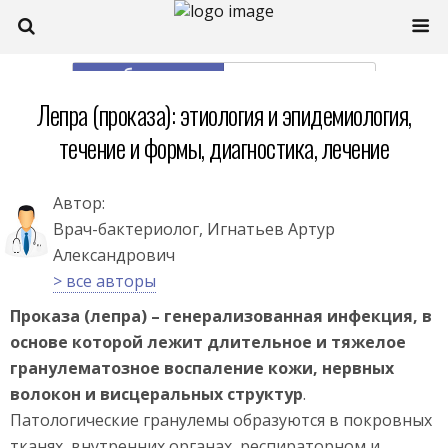
моб. версия
полная
Лепра (проказа): этиология и эпидемиология,
течение и формы, диагностика, лечение
Автор:
Врач-бактериолог, Игнатьев Артур
Александрович
> все авторы
Проказа (лепра) – генерализованная инфекция, в
основе которой лежит длительное и тяжелое
гранулематозное воспаление кожи, нервных
волокон и висцеральных структур
.
Патологические гранулемы образуются в покровных
тканях, внутренних органах, респираторном и