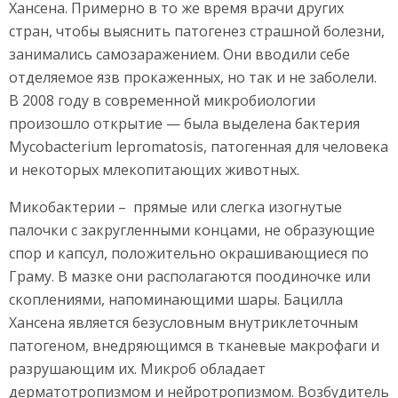
Хансена. Примерно в то же время врачи других
стран, чтобы выяснить патогенез страшной болезни,
занимались самозаражением. Они вводили себе
отделяемое язв прокаженных, но так и не заболели.
В 2008 году в современной микробиологии
произошло открытие — была выделена бактерия
Mycobacterium lepromatosis, патогенная для человека
и некоторых млекопитающих животных.
Микобактерии – прямые или слегка изогнутые
палочки с закругленными концами, не образующие
спор и капсул, положительно окрашивающиеся по
Граму. В мазке они располагаются поодиночке или
скоплениями, напоминающими шары. Бацилла
Хансена является безусловным внутриклеточным
патогеном, внедряющимся в тканевые макрофаги и
разрушающим их. Микроб обладает
дерматотропизмом и нейротропизмом. Возбудитель