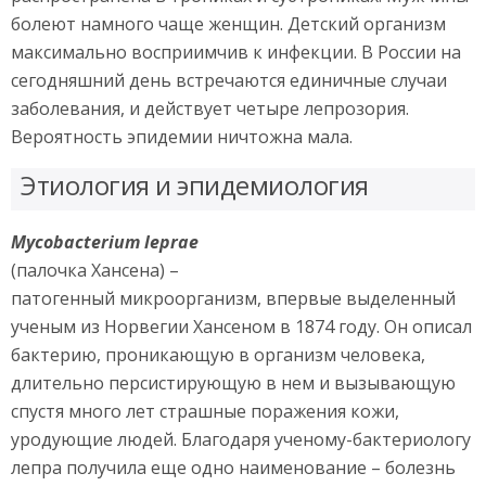
болеют намного чаще женщин. Детский организм
максимально восприимчив к инфекции. В России на
сегодняшний день встречаются единичные случаи
заболевания, и действует четыре лепрозория.
Вероятность эпидемии ничтожна мала.
Этиология и эпидемиология
Mycobacterium leprae
(палочка Хансена) –
патогенный микроорганизм, впервые выделенный
ученым из Норвегии Хансеном в 1874 году. Он описал
бактерию, проникающую в организм человека,
длительно персистирующую в нем и вызывающую
спустя много лет страшные поражения кожи,
уродующие людей. Благодаря ученому-бактериологу
лепра получила еще одно наименование – болезнь