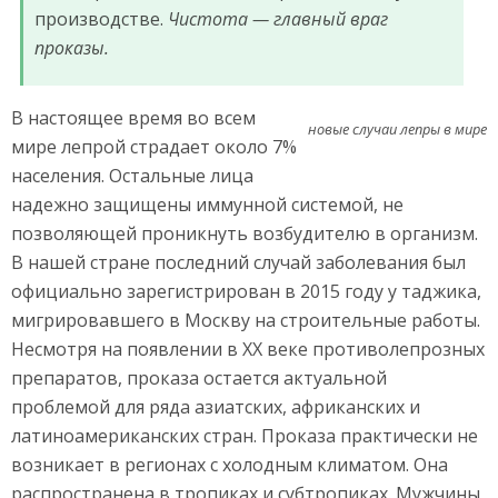
производстве.
Чистота — главный враг
проказы.
В настоящее время во всем
новые случаи лепры в мире
мире лепрой страдает около 7%
населения. Остальные лица
надежно защищены иммунной системой, не
позволяющей проникнуть возбудителю в организм.
В нашей стране последний случай заболевания был
официально зарегистрирован в 2015 году у таджика,
мигрировавшего в Москву на строительные работы.
Несмотря на появлении в ХХ веке противолепрозных
препаратов, проказа остается актуальной
проблемой для ряда азиатских, африканских и
латиноамериканских стран. Проказа практически не
возникает в регионах с холодным климатом. Она
распространена в тропиках и субтропиках. Мужчины