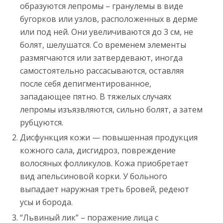
образуются лепромы – гранулемы в виде
бугорков или узлов, расположенных в дерме
или под ней. Они увеличиваются до 3 см, не
болят, шелушатся. Со временем элементы
размягчаются или затвердевают, иногда
самостоятельно рассасываются, оставляя
после себя депигментированное,
западающее пятно. В тяжелых случаях
лепромы изъязвляются, сильно болят, а затем
рубцуются.
Дисфункция кожи — повышенная продукция
кожного сала, дисгидроз, повреждение
волосяных фолликулов. Кожа приобретает
вид апельсиновой корки. У больного
выпадает наружная треть бровей, редеют
усы и борода.
“Львиный лик” – поражение лица с