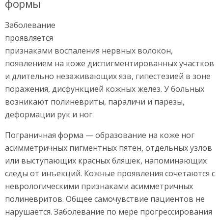
формы
Заболевание
проявляется
признаками воспаления нервных волокон,
появлением на коже диспигментированных участков
и длительно незаживающих язв, гипестезией в зоне
поражения, дисфункцией кожных желез. У больных
возникают полиневриты, параличи и парезы,
деформации рук и ног.
Пограничная форма — образование на коже ног
асимметричных пигментных пятен, отдельных узлов
или выступающих красных бляшек, напоминающих
следы от инъекций. Кожные проявления сочетаются с
неврологическими признаками асимметричных
полиневритов. Общее самочувствие пациентов не
нарушается. Заболевание по мере прогрессирования