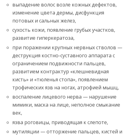
выпадение волос возле кожных дефектов,
изменение цвета дермы, дисфункция
потовых и сальных желез,
сухость кожи, появление грубых участков,
развитие гиперкератоза,
при поражении крупных нервных стволов —
деструкция костно-суставного аппарата с
ограничением подвижности пальцев,
развитием контрактур «клешневидная
кисть» и «тюленья стопа», появлением
трофических язв на ногах, атрофией мышц,
воспаление лицевого нерва — нарушение
мимики, маска на лице, неполное смыкание
век,
язва роговицы, приводящая к слепоте,
мутиляции — отторжение пальцев, кистей и