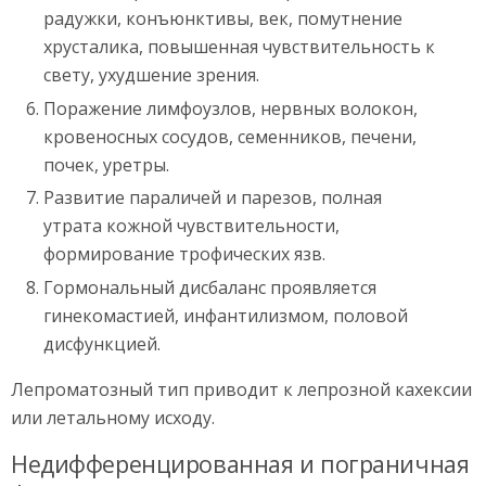
радужки, конъюнктивы, век, помутнение
хрусталика, повышенная чувствительность к
свету, ухудшение зрения.
Поражение лимфоузлов, нервных волокон,
кровеносных сосудов, семенников, печени,
почек, уретры.
Развитие параличей и парезов, полная
утрата кожной чувствительности,
формирование трофических язв.
Гормональный дисбаланс проявляется
гинекомастией, инфантилизмом, половой
дисфункцией.
Лепроматозный тип приводит к лепрозной кахексии
или летальному исходу.
Недифференцированная и пограничная