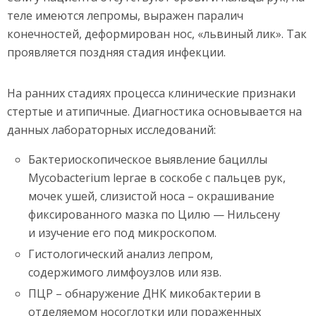
теле имеются лепромы, выражен паралич
конечностей, деформирован нос, «львиный лик». Так
проявляется поздняя стадия инфекции.
На ранних стадиях процесса клинические признаки
стертые и атипичные. Диагностика основывается на
данных лабораторных исследований:
Бактериоскопическое выявление бациллы
Mycobacterium leprae в соскобе с пальцев рук,
мочек ушей, слизистой носа – окрашивание
фиксированного мазка по Цилю — Нильсену
и изучение его под микроскопом.
Гистологический анализ лепром,
содержимого лимфоузлов или язв.
ПЦР – обнаружение ДНК микобактерии в
отделяемом носоглотки или пораженных