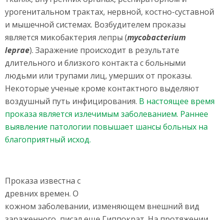
урогенитальном трактах, нервной, костно-суставной
и мышечной системах. Возбудителем проказы
является микобактерия лепры (
mycobacterium
leprae
). Заражение происходит в результате
длительного и близкого контакта с больными
людьми или трупами лиц, умерших от проказы.
Некоторые ученые кроме контактного выделяют
воздушный путь инфицирования.
В настоящее время
проказа является излечимым заболеванием. Раннее
выявление патологии повышает шансы больных на
благоприятный исход.
Проказа известна с
древних времен. О
кожном заболевании, изменяющем внешний вид
зараженного, писал еще Гиппократ. На протяжении