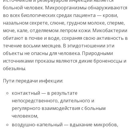
Источником и резервуаром инфекции является
больной человек. Микроорганизмы обнаруживаются
во всех биологических средах пациента — крови,
назальном секрете, слюне, грудном молоке, сперме,
моче, кале, отделяемом лепром кожи. Микобактерии
обитают в почве и воде, сохраняя свою активность в
течение восьми месяцев. В эпидотношении эти
объекты не опасны для человека. Природными
источниками проказы являются дикие броненосцы и
обезьяны.
Пути передачи инфекции:
контактный — в результате
непосредственного, длительного и
регулярного взаимодействия с больным
человеком,
воздушно-капельный — вдыхание микробов,