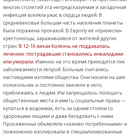
многих столетий эта непредсказуемая и загадочная
инфекция вселяла ужас в сердца людей. В
средневековье большая часть населения планеты
была поражена проказой. В Европу ее «принесли»
крестоносцы, заражавшиеся от жителей других
стран.
В 12-16 веках болезнь не поддавалась
лечению: пострадавшие становились инвалидами
или умирали.
Именно на это время приходится пик
заболеваемости лепрой. Больные считались
настоящими изгоями общества. Они носили на шее
колокольчик и постоянно звенели в него,
приближаясь к людям. Им запрещалось посещать
общественные места и иметь социальные права —
купаться в водоемах, есть за одним столом со
здоровыми лицами и даже беседовать с ними.
Прокаженных объявляли «заживо погребенными» и
пожизненно изолировали в специализированные