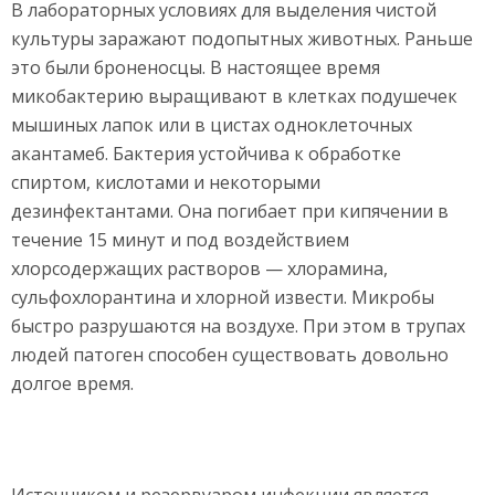
В лабораторных условиях для выделения чистой
культуры заражают подопытных животных. Раньше
это были броненосцы. В настоящее время
микобактерию выращивают в клетках подушечек
мышиных лапок или в цистах одноклеточных
акантамеб. Бактерия устойчива к обработке
спиртом, кислотами и некоторыми
дезинфектантами. Она погибает при кипячении в
течение 15 минут и под воздействием
хлорсодержащих растворов — хлорамина,
сульфохлорантина и хлорной извести. Микробы
быстро разрушаются на воздухе. При этом в трупах
людей патоген способен существовать довольно
долгое время.