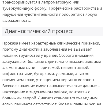
трансформируется в лепроматозную или
туберкулоидную форму. Трофические расстройства и
нарушения чувствительности приобретают яркую
выраженность.
Диагностический процесс
Проказа имеет характерные клинические признаки,
поэтому диагностика заболевания не вызывает
никаких трудностей у врачей. Особого внимания
заслуживают больные с длительно незаживающими
элементами сыпи — эритемой, пигментацией,
инфильтратами, бугорками, узелками, а также
онемением кожи, утолщением нервных волокон.
Важное значение имеют анамнестические данные –
нахождение в эндемичном районе, контакты с
больными лепрой. Диагноз становится очевидным,
если у пациента отсутствуют брови и пальцы рук, на