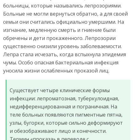
больницы, которые назывались лепрозориями.
Больные не могли вернуться обратно, а для своей
семьи они считались официально умершими. На
изгнание, медленную смерть и гниение были
обречены и дети прокаженного. Лепрозории
существенно снизили уровень заболеваемости.
Лепра стала исчезать, когда вспыхнула эпидемия
чумы. Особо опасная бактериальная инфекция
уносила жизни ослабленных проказой лиц.
Существует четыре клинические формы
инфекции: лепроматозная, туберкулоидная,
недифференцированная и пограничная. На
теле больных появляются пигментные пятна,
узлы, бугорки, которые сильно деформируют
и обезображивают лицо и конечности.
Термин «проказа» в переводе с